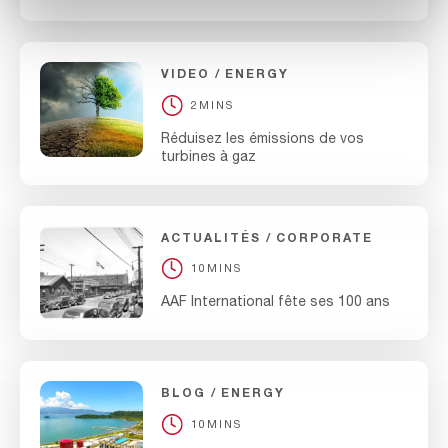
VIDEO
ENERGY
2MINS
Réduisez les émissions de vos
turbines à gaz
ACTUALITÉS
CORPORATE
10MINS
AAF International fête ses 100 ans
BLOG
ENERGY
10MINS