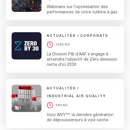
Webinaire sur l’optimisation des
performances de votre turbine à gaz
ACTUALITÉS
CORPORATE
10MINS
La Division P&I d’AAF s’engage à
atteindre l’objectif de Zéro émission
nette d’ici 2030
ACTUALITÉS
INDUSTRIAL AIR QUALITY
5MINS
Voici AIVY™, la dernière génération
de dépoussiéreurs à voie sèche