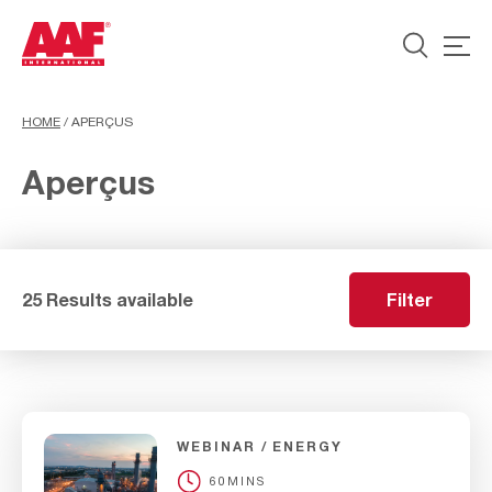
HOME
/
APERÇUS
Aperçus
25 Results available
Filter
WEBINAR
ENERGY
60MINS