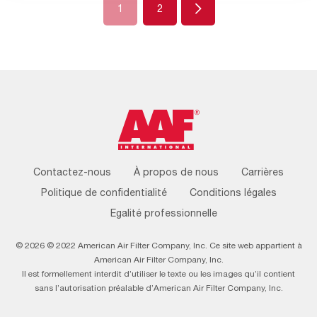
Next
1
2
Footer
Contactez-nous
À propos de nous
Carrières
Menu
Politique de confidentialité
Conditions légales
Egalité professionnelle
© 2026 © 2022 American Air Filter Company, Inc. Ce site web appartient à
American Air Filter Company, Inc.
Il est formellement interdit d’utiliser le texte ou les images qu’il contient
sans l’autorisation préalable d’American Air Filter Company, Inc.