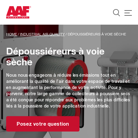
HOME
/
INDUSTRIAL AIR QUALITY
/
DÉPOUSSIÉREURS À VOIE SÈCHE
Dépoussiéreurs à voie
sèche
Nous nous engageons à réduire les émissions tout en
améliorant la qualité de l’air dans votre espace de travail et
en augmentant la performance de votre activité. Pour y
parvenir, notre large gamme de collecteurs à poussière secs
a été conçue pour répondre aux problèmes les plus difficiles
liés à la poussière de votre application industrielle.
Posez votre question