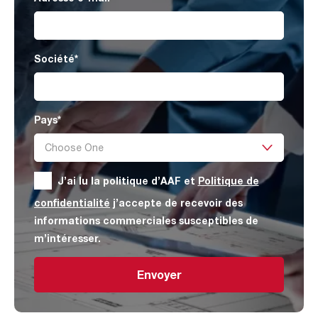
Société
*
Pays
*
J’ai lu la politique d’AAF et
Politique de
confidentialité
j’accepte de recevoir des
informations commerciales susceptibles de
m’intéresser.
Envoyer