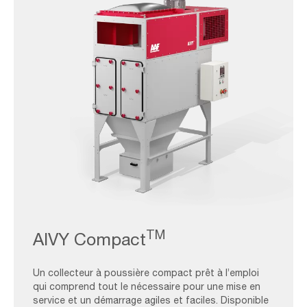
AAF-
Image_Dry-
TM
AIVY Compact
Collectors_AIVY-
Compact
Un collecteur à poussière compact prêt à l’emploi
qui comprend tout le nécessaire pour une mise en
service et un démarrage agiles et faciles. Disponible