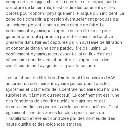
comprend le design initial de la centrale et s’appuie sur la
structure de la centrale, c’est-à-dire les bâtiments et les
portes pour contenir physiquement le risque d’un incident. La
zone doit contenir la pression éventuellement produite par
un incident potentiel sans aucun risque de fuite. Le
confinement dynamique s’appuie sur un filtre à air pour
garantir que toute particule potentiellement radioactive
présente dans l’air est capturée par un système de filtration
et contenue dans une zone particulière de l’usine. Le
confinement dynamique est essentiel si un flux d’air est
nécessaire pour la ventilation et qu’il s’appuie sur des
systèmes de nettoyage de l’air pour la sécurité.
Les solutions de filtration d’air de qualité nucléaire d’AAF
assurent un confinement dynamique sûr pour tous les
systèmes et bâtiments de la centrale nucléaire (du hall des
turbines au bâtiment du réacteur). Le confinement est l’une
des fonctions de sécurité nucléaire majeures et est
directement lié aux principes de la sécurité nucléaire. C’est
également l’une des zones les plus spécialisées de
l’installation et elle est contrôlée par des normes de très
haute qualité et des exigences strictes.