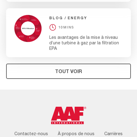
BLOG
ENERGY
10MINS
Les avantages de la mise à niveau
d’une turbine à gaz par la filtration
EPA
TOUT VOIR
Footer
Contactez-nous
À propos de nous
Carrières