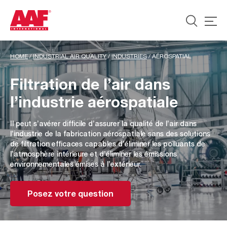
HOME
/
INDUSTRIAL AIR QUALITY
/
INDUSTRIES
/
AÉROSPATIAL
Filtration de l’air dans
l’industrie aérospatiale
Il peut s’avérer difficile d’assurer la qualité de l’air dans
l’industrie de la fabrication aérospatiale sans des solutions
de filtration efficaces capables d’éliminer les polluants de
l’atmosphère intérieure et d’éliminer les émissions
environnementales émises à l’extérieur.
Posez votre question