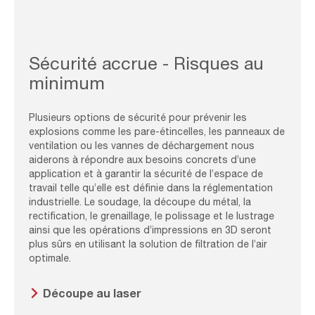
Worker,Is,Cutting,Pipe,Material,With,Oxy,Acetylene.,Oxy-
fuel,Welding
Sécurité accrue - Risques au
minimum
Plusieurs options de sécurité pour prévenir les
explosions comme les pare-étincelles, les panneaux de
ventilation ou les vannes de déchargement nous
aiderons à répondre aux besoins concrets d’une
application et à garantir la sécurité de l’espace de
travail telle qu’elle est définie dans la réglementation
industrielle. Le soudage, la découpe du métal, la
rectification, le grenaillage, le polissage et le lustrage
ainsi que les opérations d’impressions en 3D seront
plus sûrs en utilisant la solution de filtration de l’air
optimale.
Découpe au laser