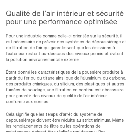
Industrial,Theme,View.,Repair,And,Maintenance,Of,Aircraft,Engine
Qualité de l’air intérieur et sécurité
pour une performance optimisée
Pour une industrie comme celle-ci orientée sur la sécurité, il
est nécessaire de prévoir des systèmes de dépoussiérage et
de filtration de l’air qui garantissent que les émissions à
l’extérieur restent au-dessous des niveaux permis et évitent
la pollution environnementale externe.
Étant donné les caractéristiques de la poussière produite à
partir du fer ou du titane ainsi que de l’aluminium, du carbone,
des produits chimiques, du silicium, des plastiques et autres
fumées de soudage, une filtration en continu est nécessaire
pour garantir des niveaux de qualité de l’air intérieur
conforme aux normes.
Cela signifie que les temps d’arrêt du système de
dépoussiérage doivent être réduits au strict minimum. Même
les remplacements de filtre ou les opérations de
maintenance doivent être réalisés rapidement ; Par