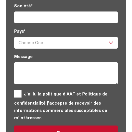
Société
*
Pays
*
Message
J’ai lu la politique d’AAF et
Politique de
confidentialité
j’accepte de recevoir des
informations commerciales susceptibles de
m’intéresser.