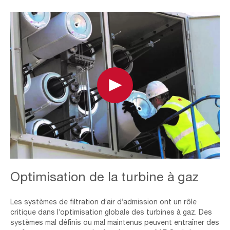
Play
Service
Optimisation de la turbine à gaz
Agreement
Les systèmes de filtration d’air d’admission ont un rôle
critique dans l’optimisation globale des turbines à gaz. Des
systèmes mal définis ou mal maintenus peuvent entraîner des