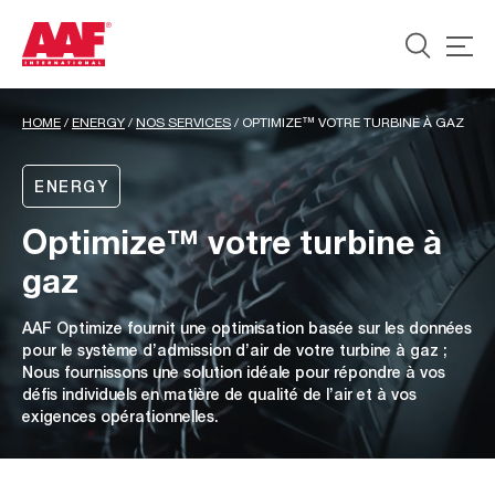
HOME
/
ENERGY
/
NOS SERVICES
/
OPTIMIZE™ VOTRE TURBINE À GAZ
ENERGY
Optimize™ votre turbine à
gaz
AAF Optimize fournit une optimisation basée sur les données
pour le système d’admission d’air de votre turbine à gaz ;
Nous fournissons une solution idéale pour répondre à vos
défis individuels en matière de qualité de l’air et à vos
exigences opérationnelles.