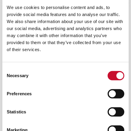
We use cookies to personalise content and ads, to
provide social media features and to analyse our traffic.
We also share information about your use of our site with
our social media, advertising and analytics partners who
may combine it with other information that you’ve
provided to them or that they’ve collected from your use
of their services.
Consent
Necessary
Selection
Preferences
SOLUTIONS ACOUSTIQUES POUR
Statistics
MOTEURS
Un silencieux ou déflecteur pour moteur diesel et
à gaz utilisé pour répondre aux besoins globaux
Marketing