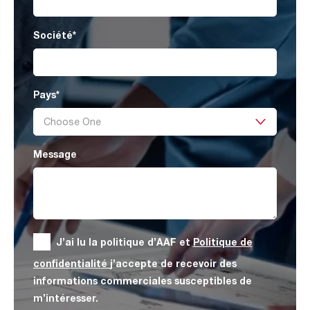
Société
*
Pays
*
Message
J’ai lu la politique d’AAF et
Politique de
confidentialité
j’accepte de recevoir des
informations commerciales susceptibles de
m’intéresser.