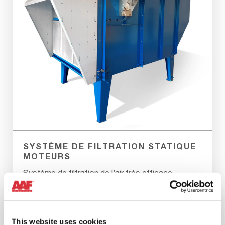
SYSTÈME DE FILTRATION STATIQUE
MOTEURS
Système de filtration de l’air très efficace,
polyvalent et particulièrement fiable pour les
moteurs diesel et à gaz.
This website uses cookies