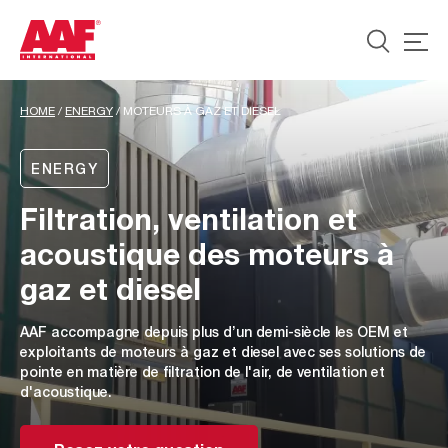
HOME
/
ENERGY
/
MOTEURS À GAZ ET DIESEL
ENERGY
Filtration, ventilation et
acoustique des moteurs à
gaz et diesel
AAF accompagne depuis plus d’un demi-siècle les OEM et
exploitants de moteurs à gaz et diesel avec ses solutions de
pointe en matière de filtration de l'air, de ventilation et
d'acoustique.