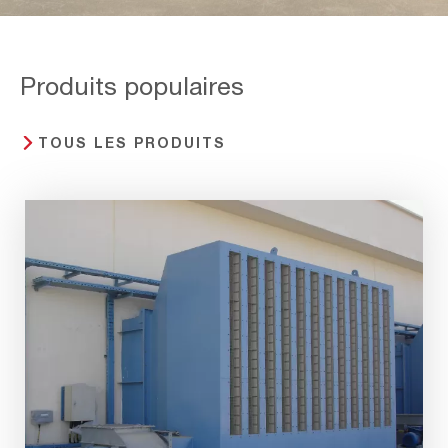
moteurs
Produits populaires
TOUS LES PRODUITS