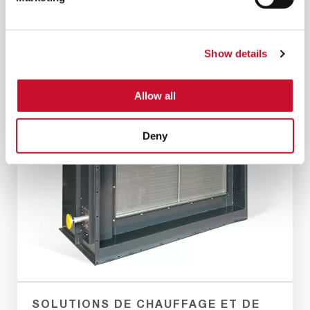
de contrôle du bruit de la centrale électrique.
Show details
Allow all
Deny
SOLUTIONS DE CHAUFFAGE ET DE