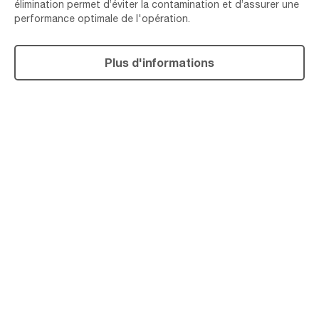
élimination permet d’éviter la contamination et d’assurer une
performance optimale de l'opération.
Plus d'informations
REVÊTEMENT
EN
POUDRE