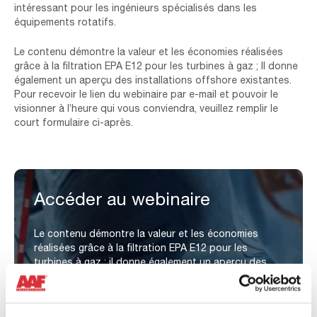
intéressant pour les ingénieurs spécialisés dans les
équipements rotatifs.
Le contenu démontre la valeur et les économies réalisées
grâce à la filtration EPA E12 pour les turbines à gaz ; Il donne
également un aperçu des installations offshore existantes.
Pour recevoir le lien du webinaire par e-mail et pouvoir le
visionner à l’heure qui vous conviendra, veuillez remplir le
court formulaire ci-après.
Accéder au webinaire
Le contenu démontre la valeur et les économies
réalisées grâce à la filtration EPA E12 pour les
turbines à gaz ; il donne également un aperçu des
installations offshore existantes. Pour recevoir le
lien du webinaire par e-mail et pouvoir le regarder à
l’heure qui vous conviendra, veuillez remplir le