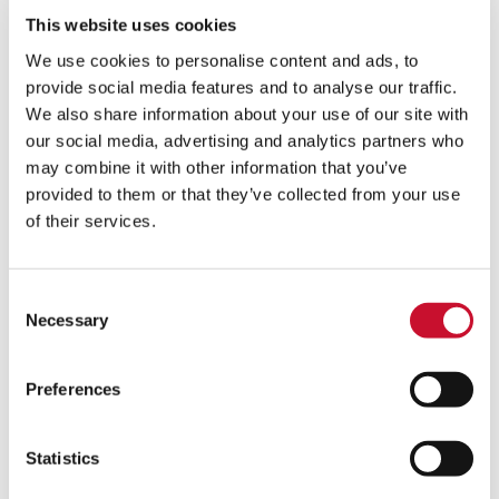
This website uses cookies
Prénom
*
We use cookies to personalise content and ads, to
provide social media features and to analyse our traffic.
We also share information about your use of our site with
Nom de famille
*
our social media, advertising and analytics partners who
may combine it with other information that you’ve
provided to them or that they’ve collected from your use
of their services.
Adresse e-mail
*
Consent
Société
*
Necessary
Selection
Preferences
Pays
*
Statistics