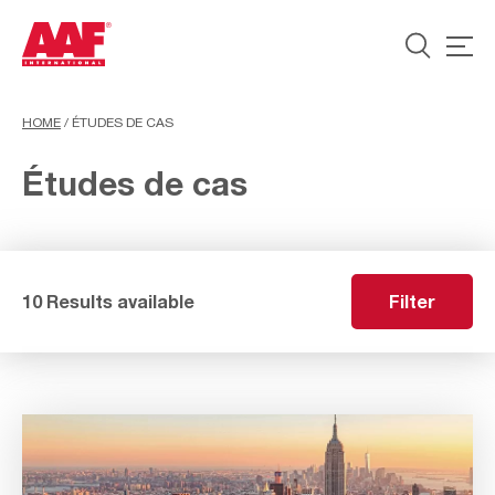
HOME
/
ÉTUDES DE CAS
Études de cas
10 Results available
Filter