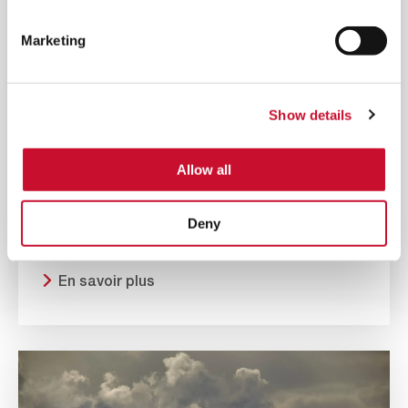
Marketing
Show details
ENERGY
Allow all
AMERSHIELD D’AAF OFFRE DES
Deny
NIVEAUX DE FILTRATION SUPÉRIEURS
En savoir plus