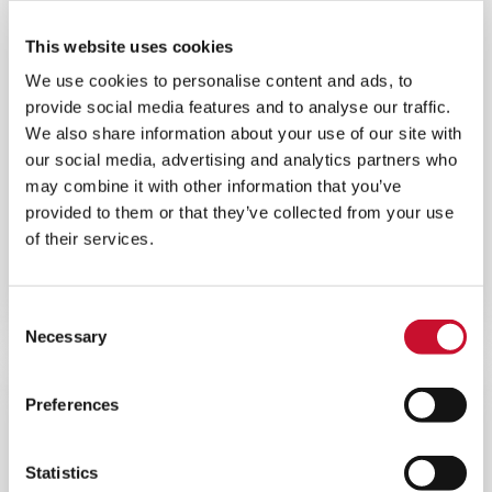
This website uses cookies
We use cookies to personalise content and ads, to
provide social media features and to analyse our traffic.
ENERGY
We also share information about your use of our site with
our social media, advertising and analytics partners who
LA MISE À NIVEAU DU REFROIDISSEUR
may combine it with other information that you’ve
PAR ÉVAPORATION PERMET UN GAIN
provided to them or that they’ve collected from your use
DE PUISSANCE IMPORTANT
of their services.
En savoir plus
Consent
Necessary
Selection
Preferences
Statistics