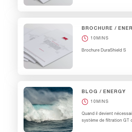
BROCHURE
ENE
10MINS
Brochure DuraShield S
BLOG
ENERGY
10MINS
Quand il devient nécessai
système de filtration GT 