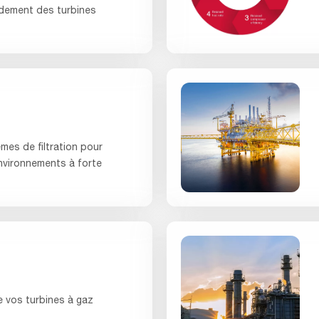
rendement des turbines
èmes de filtration pour
nvironnements à forte
e vos turbines à gaz