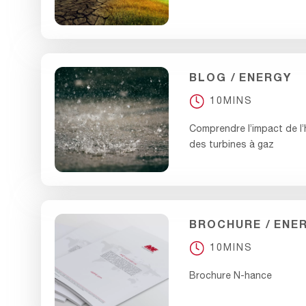
BLOG
ENERGY
10MINS
Comprendre l’impact de l’h
des turbines à gaz
BROCHURE
ENE
10MINS
Brochure N-hance