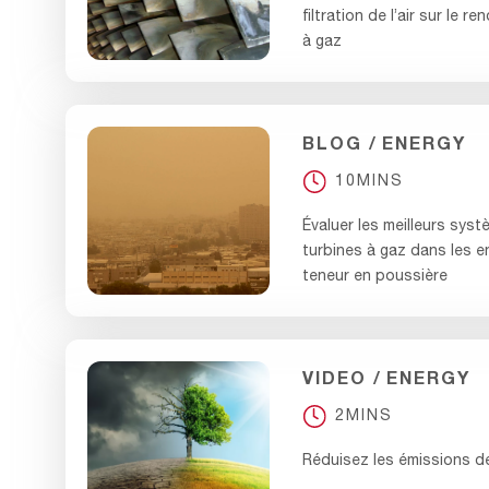
filtration de l’air sur le 
à gaz
BLOG
ENERGY
10MINS
Évaluer les meilleurs syst
turbines à gaz dans les e
teneur en poussière
VIDEO
ENERGY
2MINS
Réduisez les émissions d