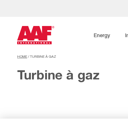
Energy
I
HOME
/
TURBINE À GAZ
Turbine à gaz