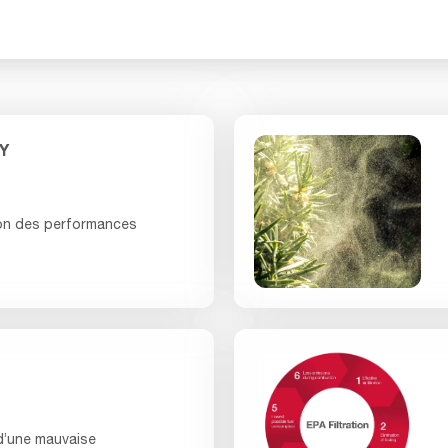
Y
tion des performances
d’une mauvaise