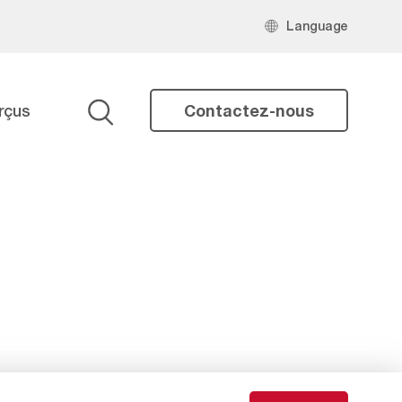
Language
rçus
Contactez-nous
Search