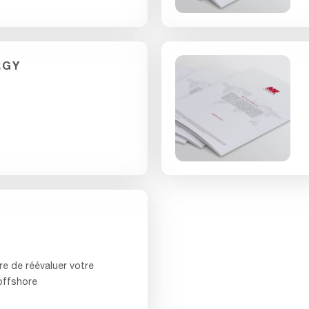
RGY
re de réévaluer votre
offshore