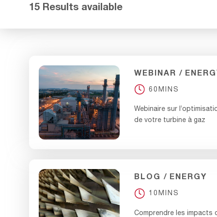
15 Results available
WEBINAR
ENERG
60MINS
Webinaire sur l’optimisa
de votre turbine à gaz
BLOG
ENERGY
10MINS
Comprendre les impacts 