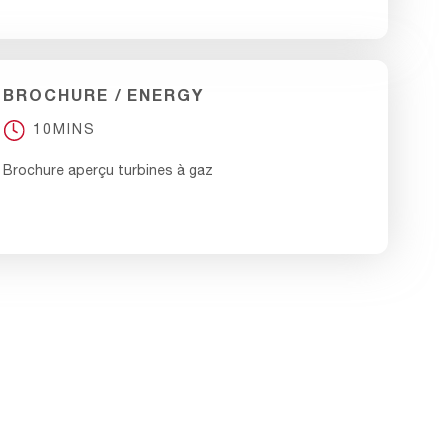
BROCHURE
ENERGY
10MINS
Brochure aperçu turbines à gaz