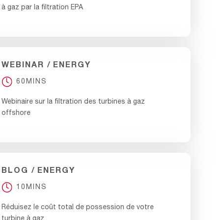
à gaz par la filtration EPA
WEBINAR
ENERGY
60MINS
Webinaire sur la filtration des turbines à gaz
offshore
BLOG
ENERGY
10MINS
Réduisez le coût total de possession de votre
turbine à gaz