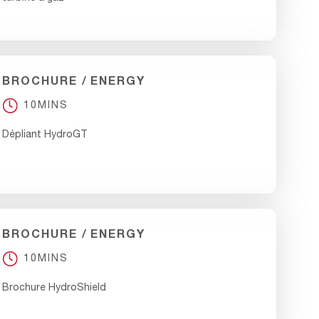
BROCHURE
ENERGY
10MINS
Dépliant HydroGT
BROCHURE
ENERGY
10MINS
Brochure HydroShield