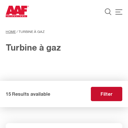
HOME
/
TURBINE À GAZ
Turbine à gaz
15 Results available
Filter