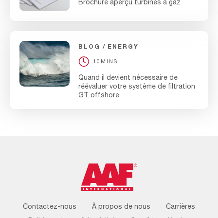
Brochure aperçu turbines à gaz
BLOG
ENERGY
10MINS
Quand il devient nécessaire de
réévaluer votre système de filtration
GT offshore
Footer
Contactez-nous
À propos de nous
Carrières
Menu