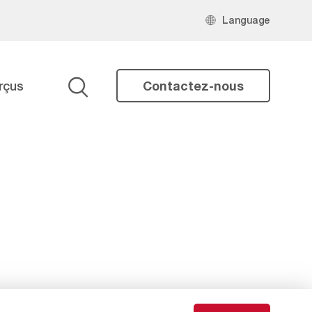
Language
rçus
Contactez-nous
Search