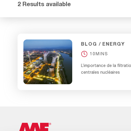
2 Results available
BLOG
ENERGY
10MINS
L’importance de la filtrati
centrales nucléaires