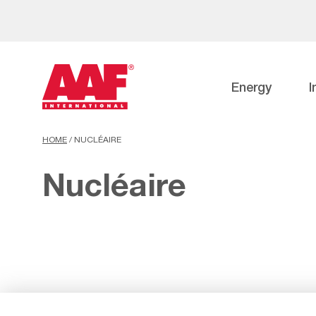
Energy
I
HOME
/
NUCLÉAIRE
Nucléaire