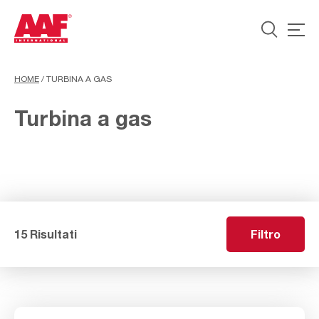
HOME
/
TURBINA A GAS
Turbina a gas
15 Risultati
Filtro