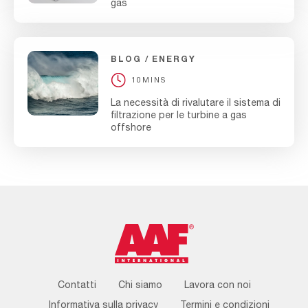
gas
BLOG
ENERGY
10MINS
La necessità di rivalutare il sistema di
filtrazione per le turbine a gas
offshore
Footer
Contatti
Chi siamo
Lavora con noi
Menu
Informativa sulla privacy
Termini e condizioni