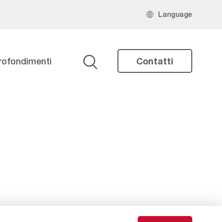
Language
rofondimenti
Contatti
Ricerca