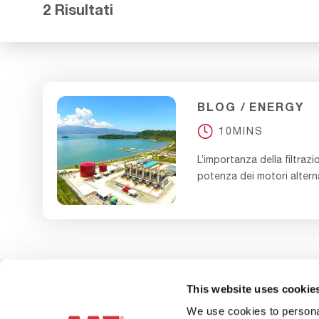
2 Risultati
BLOG
ENERGY
10MINS
L’importanza della filtrazio
potenza dei motori alterna
This website uses cookie
We use cookies to personal