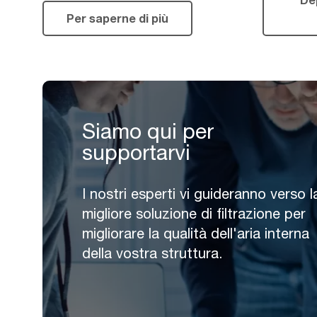
Per saperne di più
Siamo qui per
supportarvi
I nostri esperti vi guideranno verso l
migliore soluzione di filtrazione per
migliorare la qualità dell'aria interna
della vostra struttura.