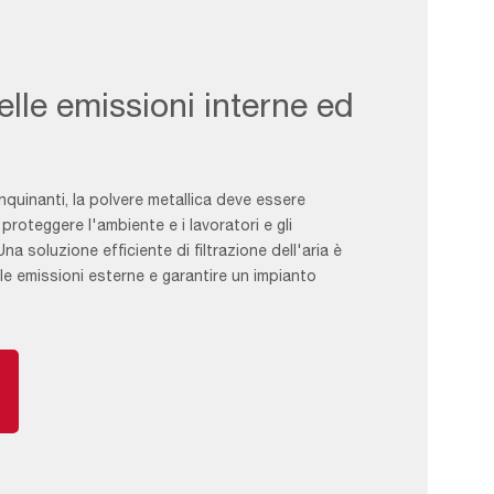
lle emissioni interne ed
i inquinanti, la polvere metallica deve essere
roteggere l'ambiente e i lavoratori e gli
na soluzione efficiente di filtrazione dell'aria è
 le emissioni esterne e garantire un impianto