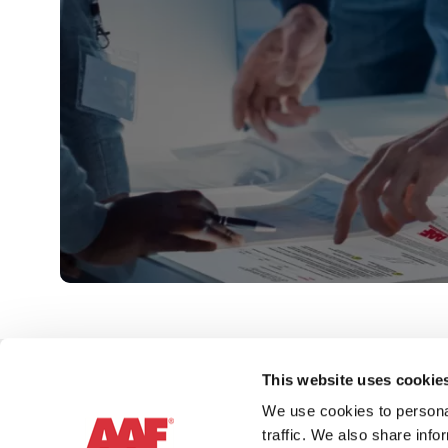
This website uses cookie
We use cookies to personal
traffic. We also share info