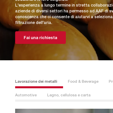
L'esperienza a lungo termine in stretta collaborazi
aziende di diversi settori ha permesso ad AAF di 
conoscenza che ci consente di aiutarvi a selezionar
filtrazione dell'aria.
Fai una richiesta
Lavorazione dei metalli
Food & Beverage
Pr
Automotive
Legno, cellulosa e carta