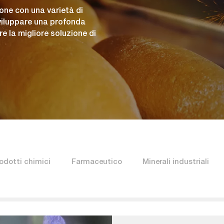
one con una varietà di
sviluppare una profonda
e la migliore soluzione di
odotti chimici
Farmaceutico
Minerali industriali