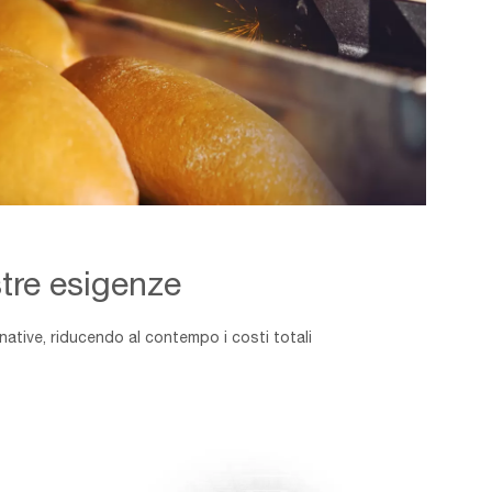
stre esigenze
native, riducendo al contempo i costi totali
PEZZI
DI
RICAMBIO