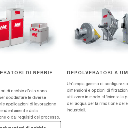
ERATORI DI NEBBIE
DEPOLVERATORI A U
Un'ampia gamma di configurazio
dimensioni e opzioni di filtrazio
tori di nebbie d'olio sono
utilizzare in modo efficiente la 
per soddisfare le diverse
dell'acqua per la rimozione delle
lle applicazioni di lavorazione
industriali.
pendentemente dalla
one o dai requisiti del processo.
polveratori di nebbie