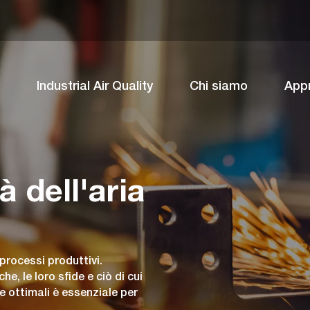
Industrial Air Quality
Chi siamo
App
à dell'aria
 processi produttivi.
e, le loro sfide e ciò di cui
 ottimali è essenziale per