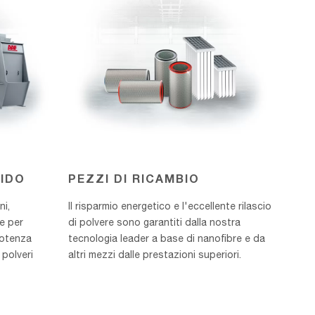
MIDO
PEZZI DI RICAMBIO
ni,
Il risparmio energetico e l'eccellente rilascio
ne per
di polvere sono garantiti dalla nostra
potenza
tecnologia leader a base di nanofibre e da
 polveri
altri mezzi dalle prestazioni superiori.