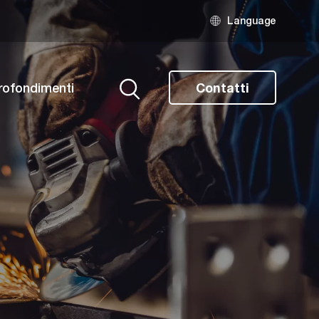
Language
rofondimenti
Contatti
Ricerca