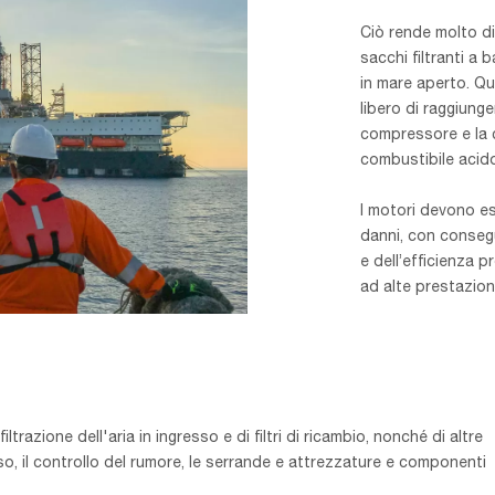
Ciò rende molto dif
sacchi filtranti a 
in mare aperto. Que
libero di raggiung
compressore e la c
combustibile acido
I motori devono es
danni, con consegu
e dell’efficienza 
ad alte prestazion
razione dell'aria in ingresso e di filtri di ricambio, nonché di altre
sso, il controllo del rumore, le serrande e attrezzature e componenti