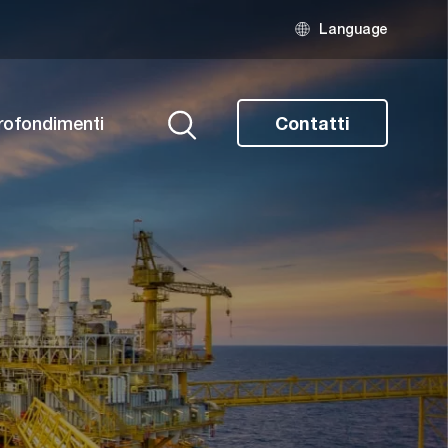
Language
rofondimenti
Contatti
Ricerca