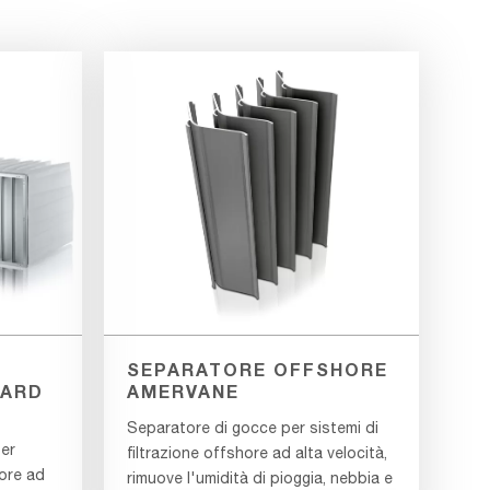
SEPARATORE OFFSHORE
UARD
AMERVANE
Separatore di gocce per sistemi di
er
filtrazione offshore ad alta velocità,
hore ad
rimuove l'umidità di pioggia, nebbia e