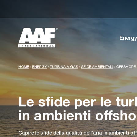
Energy
HOME
/
ENERGY
/
TURBINA A GAS
/
SFIDE AMBIENTALI
/
OFFSHORE
Le sfide per le tu
in ambienti offsho
Capire le sfide della qualità dell’aria in ambienti o