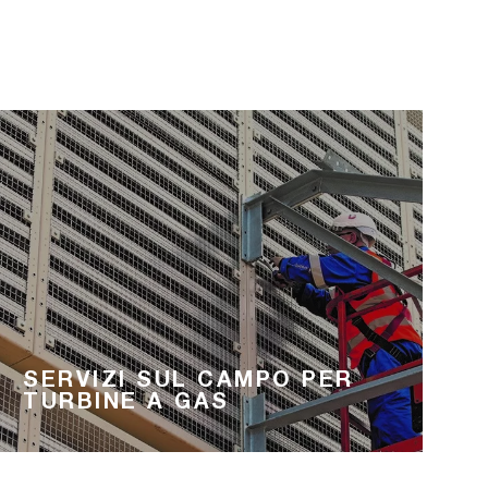
SERVIZI SUL CAMPO PER
TURBINE A GAS