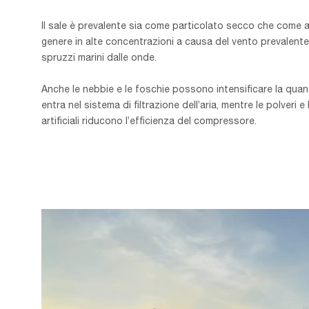
Il sale è prevalente sia come particolato secco che come ae
genere in alte concentrazioni a causa del vento prevalente 
spruzzi marini dalle onde.
Anche le nebbie e le foschie possono intensificare la quant
entra nel sistema di filtrazione dell’aria, mentre le polveri e 
artificiali riducono l’efficienza del compressore.