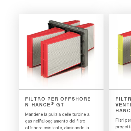
FILTRO PER OFFSHORE
FILT
®
N-HANCE
GT
VENT
HANC
Mantiene la pulizia delle turbine a
Filtri p
gas nell'alloggiamento del filtro
progett
offshore esistente, eliminando la