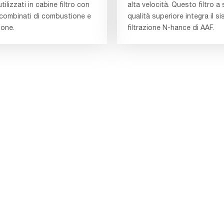
tilizzati in cabine filtro con
alta velocità. Questo filtro a
 combinati di combustione e
qualità superiore integra il s
ione.
filtrazione N-hance di AAF.