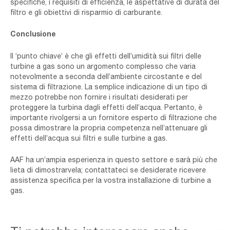
specifiche, i requisiti di efficienza, le aspettative di durata del
filtro e gli obiettivi di risparmio di carburante.
Conclusione
Il
‘
punto chiave
’
è che gli effetti dell’umidità sui filtri delle
turbine a gas sono un argomento complesso che varia
notevolmente a seconda dell’ambiente circostante e del
sistema di filtrazione. La semplice indicazione di un tipo di
mezzo potrebbe non fornire i risultati desiderati per
proteggere la turbina dagli effetti dell’acqua. Pertanto, è
importante rivolgersi a un fornitore esperto di filtrazione che
possa dimostrare la propria competenza nell’attenuare gli
effetti dell’acqua sui filtri e sulle turbine a gas.
AAF ha un’ampia esperienza in questo settore e sarà più che
lieta di dimostrarvela; contattateci se desiderate ricevere
assistenza specifica per la vostra installazione di turbine a
gas.