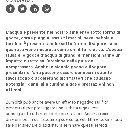
CONDIVIDI:
L’acqua è presente nel nostro ambiente sotto forma di
gocce, come pioggia, spruzzi marini, neve, nebbia e
foschia. È presente anche sotto forma di vapore, la cui
quantità viene misurata come umidità relativa. L’acqua
sfusa e le gocce d’acqua di grandi dimensioni hanno un
impatto diretto sull’erosione delle pale del
compressore. Anche le piccole gocce o il vapore
presenti nell’aria possono essere dannosi in quanto
favoriscono o accelerano altri fattori che causano
potenziali danni alla turbina a gas e prestazioni non
ottimali.
L’umidità può anche avere un effetto negativo sui filtri
progettati per proteggere una turbina a gas, con
conseguente riduzione delle prestazioni. Analizzeremo i
diversi modi in cui l’acqua agisce su questi filtri e cosa si può
fare per alleviare o addirittura eliminare questi effetti.