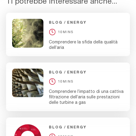
Ti potrebbe interessare anche...
BLOG
ENERGY
10MINS
Comprendere la sfida della qualità
dell’aria
BLOG
ENERGY
10MINS
Comprendere l’impatto di una cattiva
filtrazione dell’aria sulle prestazioni
delle turbine a gas
BLOG
ENERGY