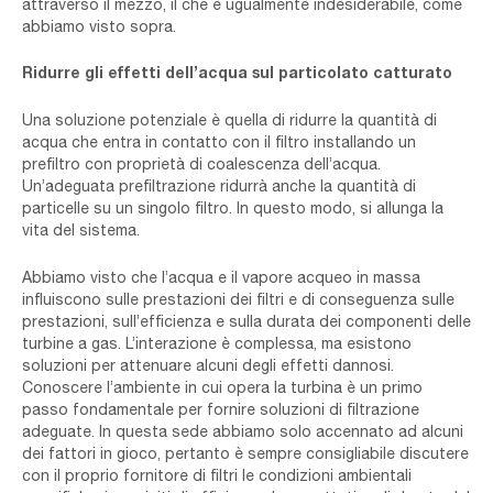
attraverso il mezzo, il che è ugualmente indesiderabile, come
abbiamo visto sopra.
Ridurre gli effetti dell’acqua sul particolato catturato
Una soluzione potenziale è quella di ridurre la quantità di
acqua che entra in contatto con il filtro installando un
prefiltro con proprietà di coalescenza dell’acqua.
Un’adeguata prefiltrazione ridurrà anche la quantità di
particelle su un singolo filtro. In questo modo, si allunga la
vita del sistema.
Abbiamo visto che l’acqua e il vapore acqueo in massa
influiscono sulle prestazioni dei filtri e di conseguenza sulle
prestazioni, sull’efficienza e sulla durata dei componenti delle
turbine a gas. L’interazione è complessa, ma esistono
soluzioni per attenuare alcuni degli effetti dannosi.
Conoscere l’ambiente in cui opera la turbina è un primo
passo fondamentale per fornire soluzioni di filtrazione
adeguate. In questa sede abbiamo solo accennato ad alcuni
dei fattori in gioco, pertanto è sempre consigliabile discutere
con il proprio fornitore di filtri le condizioni ambientali