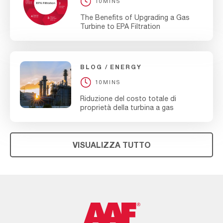
10MINS
The Benefits of Upgrading a Gas
Turbine to EPA Filtration
BLOG
ENERGY
10MINS
Riduzione del costo totale di
proprietà della turbina a gas
VISUALIZZA TUTTO