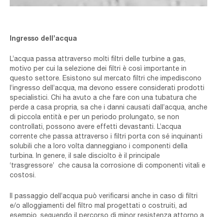
Ingresso dell’acqua
L’acqua passa attraverso molti filtri delle turbine a gas,
motivo per cui la selezione dei filtri è così importante in
questo settore. Esistono sul mercato filtri che impediscono
l’ingresso dell’acqua, ma devono essere considerati prodotti
specialistici. Chi ha avuto a che fare con una tubatura che
perde a casa propria, sa che i danni causati dall’acqua, anche
di piccola entità e per un periodo prolungato, se non
controllati, possono avere effetti devastanti. L’acqua
corrente che passa attraverso i filtri porta con sé inquinanti
solubili che a loro volta danneggiano i componenti della
turbina. In genere, il sale disciolto è il principale
‘
trasgressore
’
che causa la corrosione di componenti vitali e
costosi.
Il passaggio dell’acqua può verificarsi anche in caso di filtri
e/o alloggiamenti del filtro mal progettati o costruiti, ad
esempio, seguendo il percorso di minor resistenza attorno a