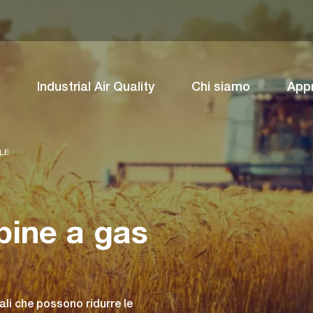
Industrial Air Quality
Chi siamo
App
LE
rbine a gas
rali che possono ridurre le