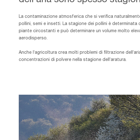
La contaminazione atmosferica che si verifica naturalme
pollini, semi e insetti. La stagione dei pollini è determinata d
piante circostanti e può determinare un volume molto elev
aerodisperso.
Anche l’agricoltura crea molti problemi di filtrazione dell’ar
concentrazioni di polvere nella stagione dell’aratura.