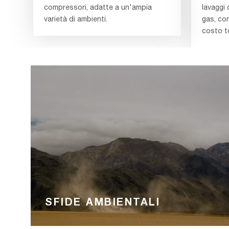
compressori, adatte a un'ampia
lavaggi 
varietà di ambienti.
gas, co
costo to
SFIDE AMBIENTALI