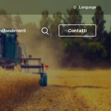
Language
rofondimenti
Contatti
Ricerca