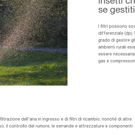
insetti 
se gestit
I filtri possono s
differenziale (dp).
grado di gestire gl
ambienti rurali es
essere necessaria 
gas e compressori
razione dell'aria in ingresso e di filtri di ricambio, nonché di altre
sso, il controllo del rumore, le serrande e attrezzature e componenti