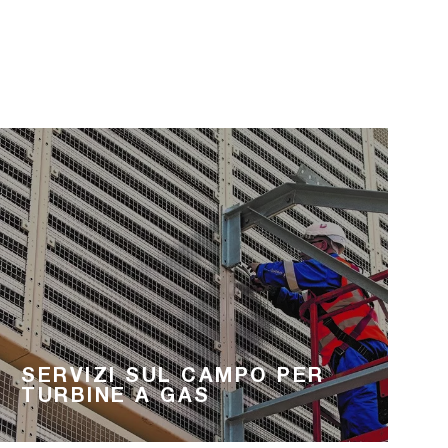
SERVIZI SUL CAMPO PER
TURBINE A GAS