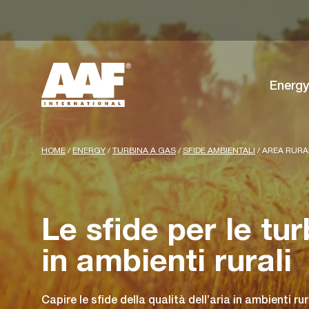
Energy
HOME
/
ENERGY
/
TURBINA A GAS
/
SFIDE AMBIENTALI
/
AREA RURA
Le sfide per le tu
in ambienti rurali
Capire le sfide della qualità dell’aria in ambienti ru