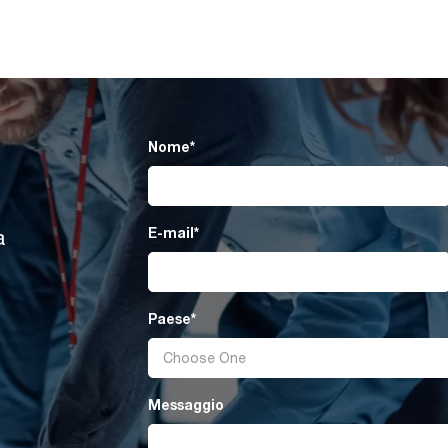
Nome
*
E-mail
*
a
Paese
*
Messaggio