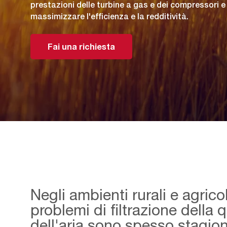
prestazioni delle turbine a gas e dei compressori 
massimizzare l'efficienza e la redditività.
Fai una richiesta
Negli ambienti rurali e agricol
problemi di filtrazione della q
dell'aria sono spesso stagion