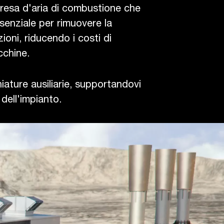
 presa d'aria di combustione che
ssenziale per rimuovere la
ioni, riducendo i costi di
cchine.
hiature ausiliarie, supportandovi
 dell'impianto.