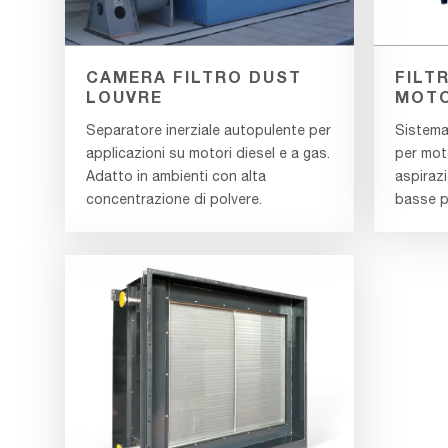
CAMERA FILTRO DUST
FILT
LOUVRE
MOTO
Separatore inerziale autopulente per
Sistema 
applicazioni su motori diesel e a gas.
per moto
Adatto in ambienti con alta
aspirazi
concentrazione di polvere.
basse pe