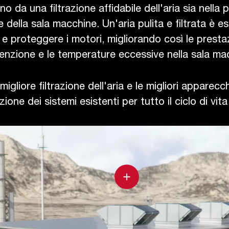
no da una filtrazione affidabile dell'aria sia nella
e della sala macchine. Un'aria pulita e filtrata è e
e proteggere i motori, migliorando così le prestaz
nzione e le temperature eccessive nella sala ma
migliore filtrazione dell'aria e le migliori apparecc
zione dei sistemi esistenti per tutto il ciclo di vita
L'ambiente
circostante