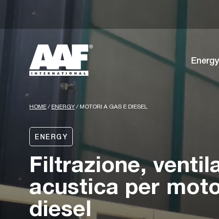
Energy
HOME
/
ENERGY
/
MOTORI A GAS E DIESEL
ENERGY
Filtrazione, ventil
acustica per moto
diesel