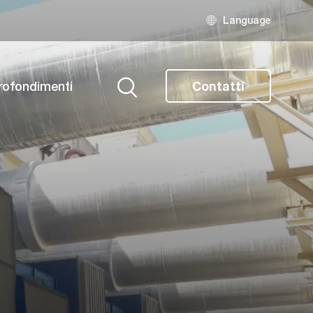
Language
rofondimenti
Contatti
Ricerca