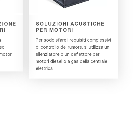
ZIONE
SOLUZIONI ACUSTICHE
RI
PER MOTORI
a
Per soddisfare i requisiti complessivi
 ed
di controllo del rumore, si utilizza un
motori
silenziatore o un deflettore per
motori diesel o a gas della centrale
elettrica.