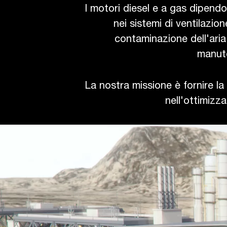
I motori diesel e a gas dipendo
nei sistemi di ventilazion
contaminazione dell'aria 
manute
La nostra missione è fornire la 
nell'ottimizza