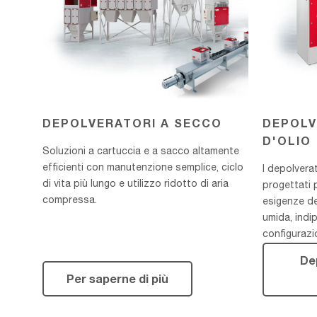
DEPOLVERATORI A SECCO
DEPOLV
D'OLIO
Soluzioni a cartuccia e a sacco altamente
efficienti con manutenzione semplice, ciclo
I depolvera
di vita più lungo e utilizzo ridotto di aria
progettati 
compressa.
esigenze de
umida, indi
configurazi
De
Per saperne di più