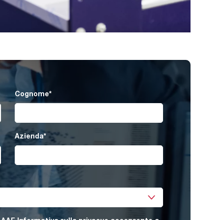
Metal,Sheet
Cognome
*
Azienda
*