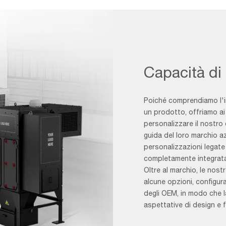
Capacità di
Poiché comprendiamo l'
un prodotto, offriamo ai 
personalizzare il nostro 
guida del loro marchio az
personalizzazioni legate
completamente integrata 
Oltre al marchio, le nos
alcune opzioni, configura
degli OEM, in modo che l
aspettative di design e f