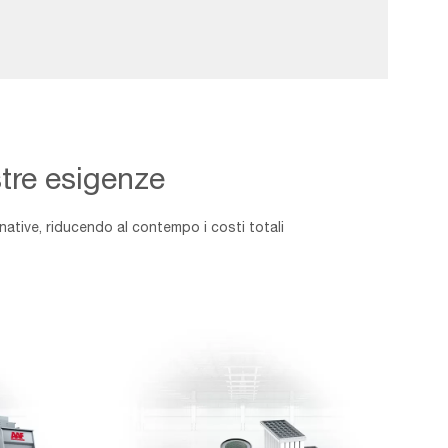
stre esigenze
native, riducendo al contempo i costi totali
PEZZI
DI
RICAMBIO