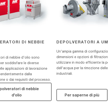
ERATORI DI NEBBIE
DEPOLVERATORI A U
Un'ampia gamma di configurazio
dimensioni e opzioni di filtrazio
tori di nebbie d'olio sono
utilizzare in modo efficiente la 
per soddisfare le diverse
dell'acqua per la rimozione delle
lle applicazioni di lavorazione
industriali.
pendentemente dalla
one o dai requisiti del processo.
polveratori di nebbie
d’olio
Per saperne di più