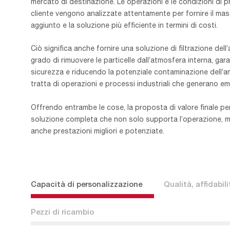
mercato di destinazione. Le operazioni e le condizioni di 
cliente vengono analizzate attentamente per fornire il ma
aggiunto e la soluzione più efficiente in termini di costi.
Ciò significa anche fornire una soluzione di filtrazione dell’a
grado di rimuovere le particelle dall’atmosfera interna, gar
sicurezza e riducendo la potenziale contaminazione dell’
tratta di operazioni e processi industriali che generano emi
Offrendo entrambe le cose, la proposta di valore finale per 
soluzione completa che non solo supporta l’operazione, m
anche prestazioni migliori e potenziate.
Capacità di personalizzazione
Qualità, affidabil
Pezzi di ricambio