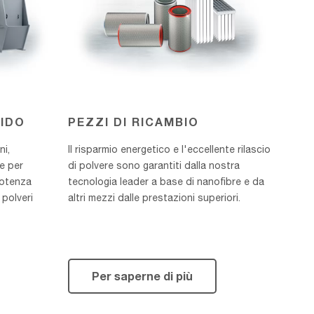
MIDO
PEZZI DI RICAMBIO
ni,
Il risparmio energetico e l'eccellente rilascio
ne per
di polvere sono garantiti dalla nostra
potenza
tecnologia leader a base di nanofibre e da
 polveri
altri mezzi dalle prestazioni superiori.
Per saperne di più