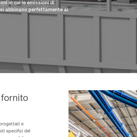
ni in cui le emissioni di
i si abbinano perfettamente ai
fornito
progettati e
ti specifici del