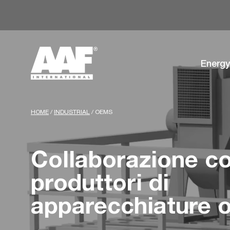
Energy
HOME
/
INDUSTRIAL
/
OEMS
Collaborazione co
produttori di
apparecchiature or