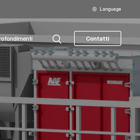
Language
rofondimenti
Contatti
Ricerca