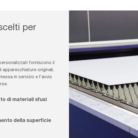
scelti per
personalizzati forniscono il
 apparecchiature originali,
essa in servizio e l'avvio
rse.
o di materiali sfusi
ento della superficie