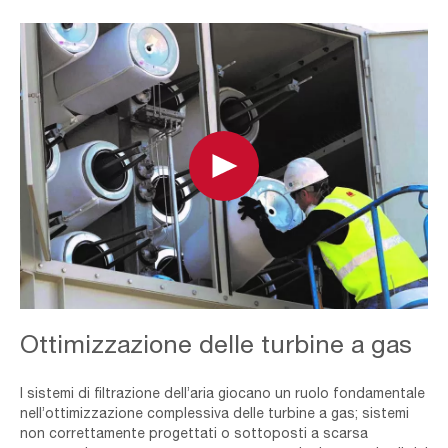
Play
Service
Ottimizzazione delle turbine a gas
Agreement
I sistemi di filtrazione dell’aria giocano un ruolo fondamentale
nell’ottimizzazione complessiva delle turbine a gas; sistemi
non correttamente progettati o sottoposti a scarsa