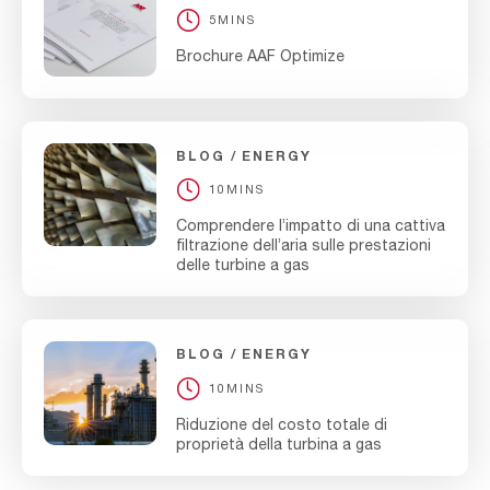
5MINS
Brochure AAF Optimize
BLOG
ENERGY
10MINS
Comprendere l’impatto di una cattiva
filtrazione dell’aria sulle prestazioni
delle turbine a gas
BLOG
ENERGY
10MINS
Riduzione del costo totale di
proprietà della turbina a gas