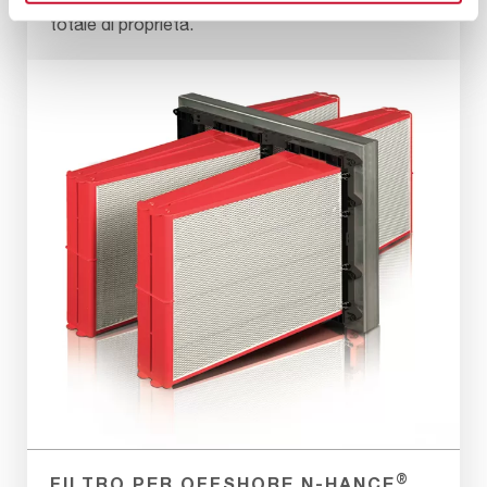
totale di proprietà.
®
FILTRO PER OFFSHORE N-HANCE