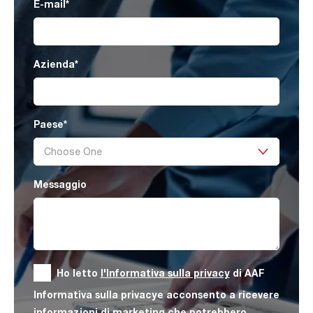
E-mail
*
Azienda
*
Paese
*
Messaggio
Ho letto
l'Informativa sulla privacy
di AAF
Informativa sulla privacye acconsento a ricevere
informazioni di marketing che potrebbero