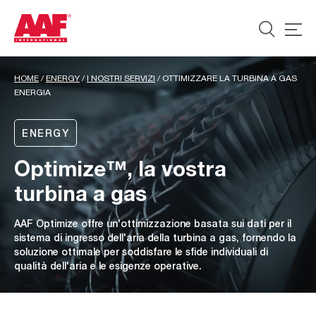
HOME
/
ENERGY
/
I NOSTRI SERVIZI
/
OTTIMIZZARE LA TURBINA A GAS
ENERGIA
ENERGY
Optimize™, la vostra
turbina a gas
AAF Optimize offre un'ottimizzazione basata sui dati per il
sistema di ingresso dell'aria della turbina a gas, fornendo la
soluzione ottimale per soddisfare le sfide individuali di
qualità dell'aria e le esigenze operative.