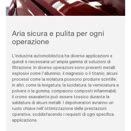
Car,Painter,In,Protective,Clothes,And,Mask,Painting,Automobile,
Aria sicura e pulita per ogni
operazione
L'industria automobilistica ha diverse applicazioni e
quindi è necessaria un'ampia gamma di soluzioni di
filtrazione. In diverse operazioni sono presenti metalli
esplosivi come l'alluminio, il magnesio o il titanio; alcuni
processi come la molatura possono produrre scintille;
in altri, come la levigatura, la lucidatura, la verniciatura a
polvere o la gomma, compaiono composti infiammabili;
il cromo esavalente può essere tossico durante la
saldatura di alcuni metalli. I depolveratori avranno un
ruolo chiave nell'ottimizzazione delle prestazioni
operative, soddisfacendo i requisiti di ogni specifica
applicazione.