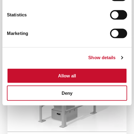
Un depolveratore a umido per applicazioni di
piccole dimensioni nella lavorazione dei metalli
Statistics
Marketing
Show details
Allow all
Deny