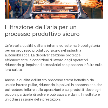
The,Arm,Of,A,Car,Production,Line
Filtrazione dell'aria per un
processo produttivo sicuro
Un’elevata qualità dell’aria interna ed esterna è obbligatoria
per un processo produttivo sicuro nell’industria
automobilistica. La depolverizzazione protegge
efficacemente le condizioni di lavoro degli operatori,
riducendo gli inquinanti atmosferici che possono influire sulla
loro salute.
Anche la qualità dell’intero processo trarrà beneficio da
un’aria interna pulita, riducendo le polveri in sospensione che
potrebbero influire sulle operazioni o sui prodotti, dove ogni
piccola particella di polvere può causare danni. Il risultato è
un’ottimizzazione delle prestazioni.