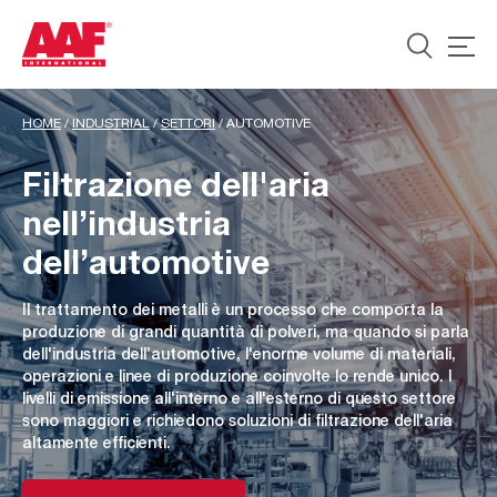
HOME
/
INDUSTRIAL
/
SETTORI
/
AUTOMOTIVE
Filtrazione dell'aria
nell’industria
dell’automotive
Il trattamento dei metalli è un processo che comporta la
produzione di grandi quantità di polveri, ma quando si parla
dell'industria dell’automotive, l'enorme volume di materiali,
operazioni e linee di produzione coinvolte lo rende unico. I
livelli di emissione all'interno e all'esterno di questo settore
sono maggiori e richiedono soluzioni di filtrazione dell'aria
altamente efficienti.