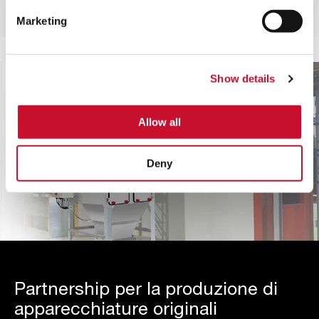
parte dei settori e delle applicazioni.
Marketing
Show details
Allow all
Deny
Partnership per la produzione di
apparecchiature originali