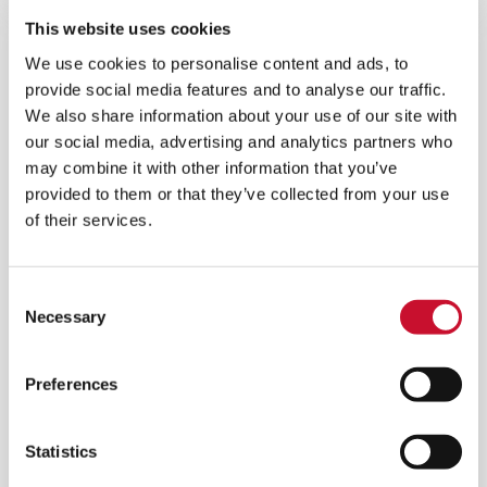
This website uses cookies
We use cookies to personalise content and ads, to
provide social media features and to analyse our traffic.
We also share information about your use of our site with
our social media, advertising and analytics partners who
may combine it with other information that you’ve
provided to them or that they’ve collected from your use
of their services.
Consent
Necessary
Selection
Preferences
AIVY RC
Statistics
Massima efficienza per un'ampia gamma di flussi
d'aria per soddisfare le esigenze della maggior