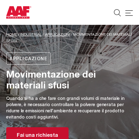
HOME
/
INDUSTRIAL
/
APPLICAZIONI
/
MOVIMENTAZIONE DEI MATERIALI
SFUSI
APPLICAZIONE
Movimentazione dei
materiali sfusi
Quando si ha a che fare con grandi volumi di materiale in
polvere, è necessario controllare la polvere generata per
ridurre le emissioni nell'ambiente e recuperare il prodotto
evitando costi aggiuntivi.
Fai una richiesta