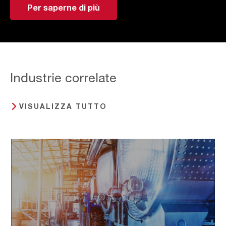
Per saperne di più
Industrie correlate
VISUALIZZA TUTTO