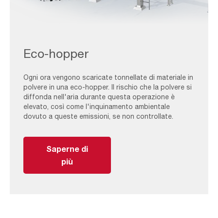
WONDAIR-
Mid_Application_Eco-
Eco-hopper
hopper-
1
Ogni ora vengono scaricate tonnellate di materiale in
polvere in una eco-hopper. Il rischio che la polvere si
diffonda nell'aria durante questa operazione è
elevato, così come l'inquinamento ambientale
dovuto a queste emissioni, se non controllate.
Saperne di
più