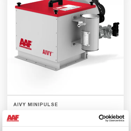
AIVY MINIPULSE
Un'apparecchiatura di dimensioni ridotte per flussi
d'aria ridotti e piccole applicazioni industriali