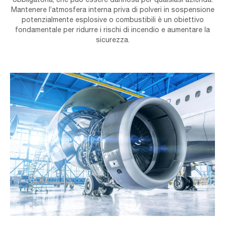
Mantenere l’atmosfera interna priva di polveri in sospensione
potenzialmente esplosive o combustibili è un obiettivo
fondamentale per ridurre i rischi di incendio e aumentare la
sicurezza.
Industrial,Theme,View.,Repair,And,Maintenance,Of,Aircraft,Engine