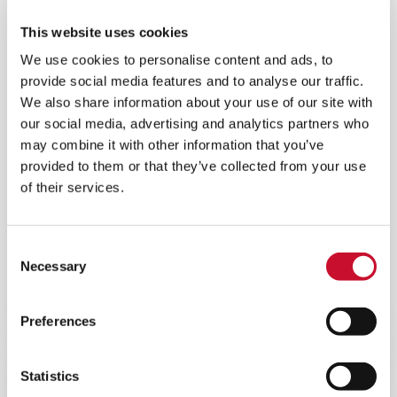
This website uses cookies
We use cookies to personalise content and ads, to
provide social media features and to analyse our traffic.
We also share information about your use of our site with
our social media, advertising and analytics partners who
may combine it with other information that you’ve
provided to them or that they’ve collected from your use
of their services.
Consent
®
ROTOCLONE
LVN
Necessary
Selection
Un depolveratore a umido per applicazioni di
piccole dimensioni nella lavorazione dei metalli
Preferences
Statistics