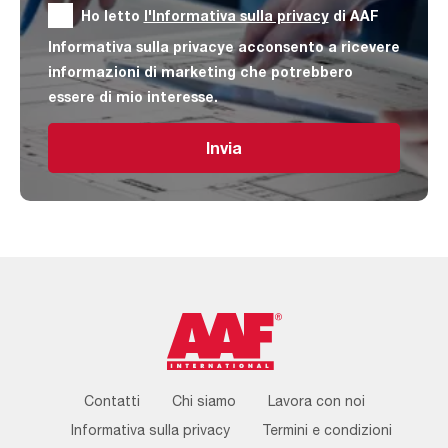
Ho letto
l'Informativa sulla privacy
di AAF
Informativa sulla privacye acconsento a ricevere
informazioni di marketing che potrebbero
essere di mio interesse.
Invia
Footer
Contatti
Chi siamo
Lavora con noi
Menu
Informativa sulla privacy
Termini e condizioni