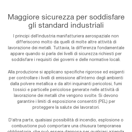
Maggiore sicurezza per soddisfare
gli standard industriali
I principi dell’industria manifatturiera aerospaziale non
differiscono molto da quelli di molte altre attività di
lavorazione dei metalli. Tuttavia, la differenza fondamentale
appare quando si parla dei livelli di sicurezza richiesti per
soddisfare i requisiti dei governi e delle normative locali.
Alla produzione si applicano specifiche rigorose ed esigenti
per controllare i livelli di emissione all’interno degli ambienti
dalla polvere metallica e da altri inquinanti pericolosi, fumi
tossici e particelle pericolose generate nelle attività di
lavorazione dei metalli che vengono svolte. Si devono
garantire i limiti di esposizione consentiti (PEL) per
proteggere la salute dei lavoratori.
D’altra parte, qualsiasi possibilità di incendio, esplosione o
combustione può comportare una chiusura temporanea
obbligatoria, che può essere dannosa per qualsiasi azienda.