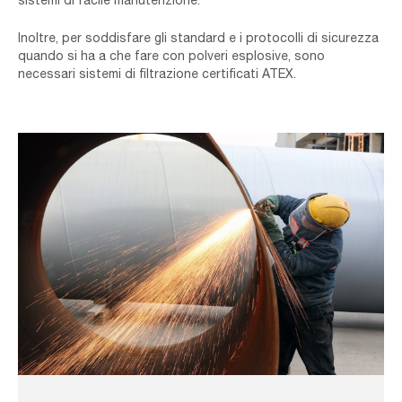
Inoltre, per soddisfare gli standard e i protocolli di sicurezza
quando si ha a che fare con polveri esplosive, sono
necessari sistemi di filtrazione certificati ATEX.
Worker,Is,Cutting,Pipe,Material,With,Oxy,Acetylene.,Oxy-