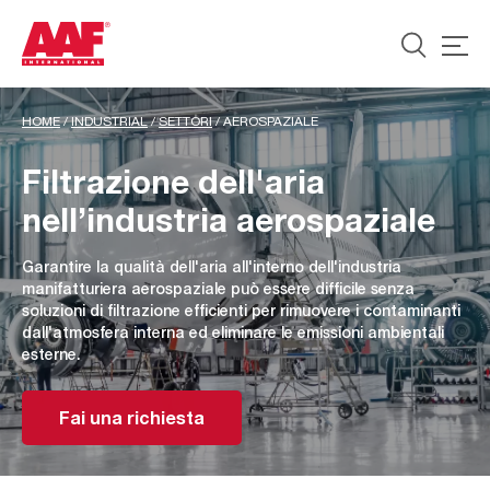
HOME
/
INDUSTRIAL
/
SETTORI
/
AEROSPAZIALE
Filtrazione dell'aria
nell’industria aerospaziale
Garantire la qualità dell'aria all'interno dell'industria
manifatturiera aerospaziale può essere difficile senza
soluzioni di filtrazione efficienti per rimuovere i contaminanti
dall'atmosfera interna ed eliminare le emissioni ambientali
esterne.
Fai una richiesta