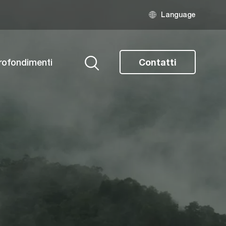
Language
rofondimenti
Contatti
Ricerca