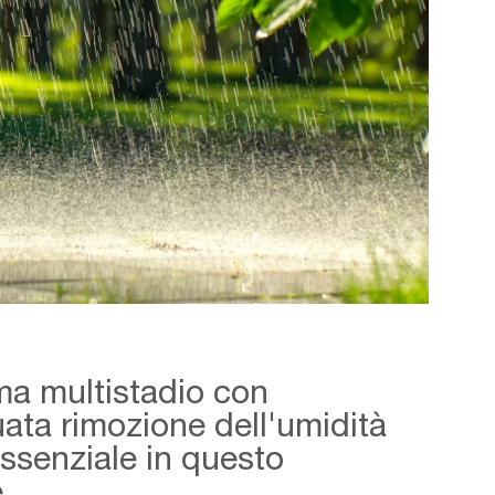
ma multistadio con
ata rimozione dell'umidità
essenziale in questo
e