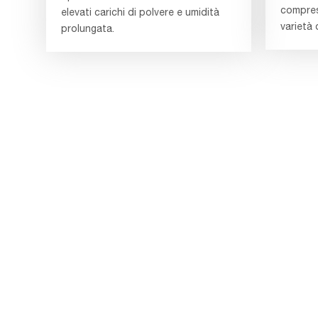
compres
elevati carichi di polvere e umidità
varietà 
prolungata.