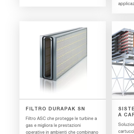
applicaz
FILTRO DURAPAK SN
SIST
A CA
Filtro ASC che protegge le turbine a
Soluzion
gas e migliora le prestazioni
cartucci
operative in ambienti che combinano