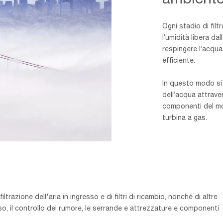
Ogni stadio di fil
l’umidità libera dal
respingere l’acqu
efficiente.
In questo modo si
dell’acqua attraver
componenti del mot
turbina a gas.
razione dell'aria in ingresso e di filtri di ricambio, nonché di altre
sso, il controllo del rumore, le serrande e attrezzature e componenti