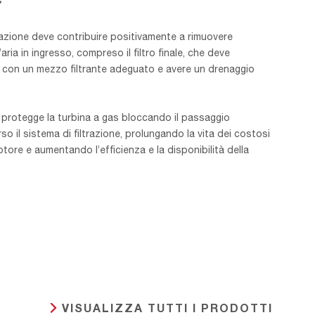
trazione deve contribuire positivamente a rimuovere
l’aria in ingresso, compreso il filtro finale, che deve
a con un mezzo filtrante adeguato e avere un drenaggio
 protegge la turbina a gas bloccando il passaggio
so il sistema di filtrazione, prolungando la vita dei costosi
ore e aumentando l’efficienza e la disponibilità della
VISUALIZZA TUTTI I PRODOTTI