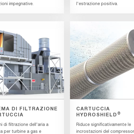
ioni impegnative.
l'estrazione positiva.
EMA DI FILTRAZIONE
CARTUCCIA
®
RTUCCIA
HYDROSHIELD
i di filtrazione dell'aria a
Riduce significativamente le
a per turbine a gas e
incrostazioni del compressor