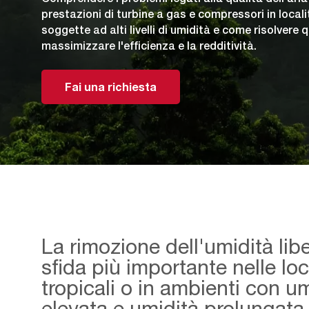
prestazioni di turbine a gas e compressori in localit
soggette ad alti livelli di umidità e come risolvere 
massimizzare l'efficienza e la redditività.
Fai una richiesta
La rimozione dell'umidità libe
sfida più importante nelle loc
tropicali o in ambienti con u
elevata e umidità prolungata