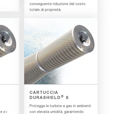
conseguente riduzione del costo
totale di proprietà.
CARTUCCIA
®
DURASHIELD
S
Protegge le turbine a gas in ambienti
e e i
con elevata umidità, garantendo