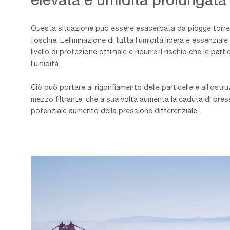
Questa situazione può essere esacerbata da piogge torren
foschie. L’eliminazione di tutta l’umidità libera è essenziale
livello di protezione ottimale e ridurre il rischio che le par
l’umidità.
Ciò può portare al rigonfiamento delle particelle e all’ostru
mezzo filtrante, che a sua volta aumenta la caduta di pre
potenziale aumento della pressione differenziale.