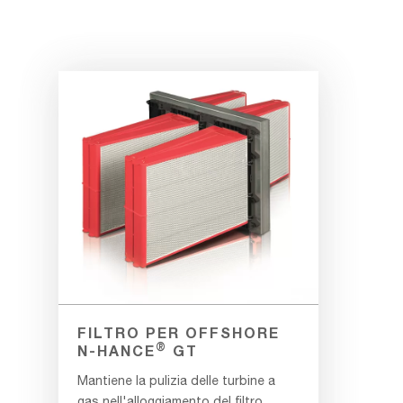
FILTRO PER OFFSHORE
®
N-HANCE
GT
Mantiene la pulizia delle turbine a
gas nell'alloggiamento del filtro