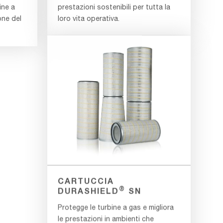
ine a
prestazioni sostenibili per tutta la
one del
loro vita operativa.
CARTUCCIA
®
DURASHIELD
SN
Protegge le turbine a gas e migliora
le prestazioni in ambienti che