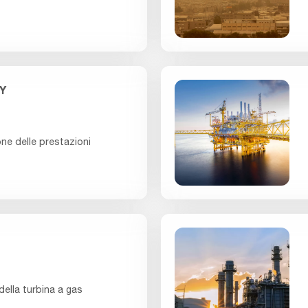
Y
one delle prestazioni
della turbina a gas