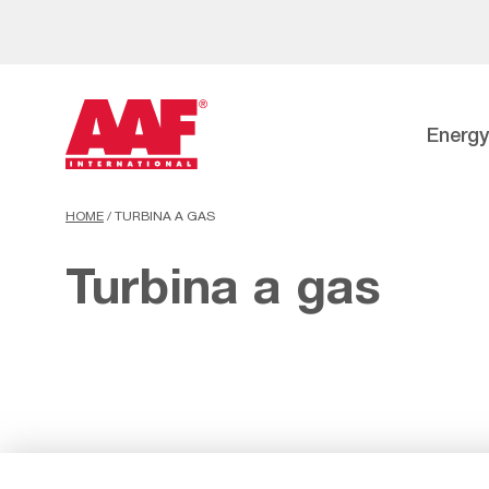
Energy
HOME
/
TURBINA A GAS
Turbina a gas