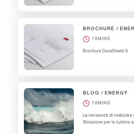
BROCHURE
ENE
10MINS
Brochure DuraShield S
BLOG
ENERGY
10MINS
La necessità di rivalutare 
filtrazione per le turbine