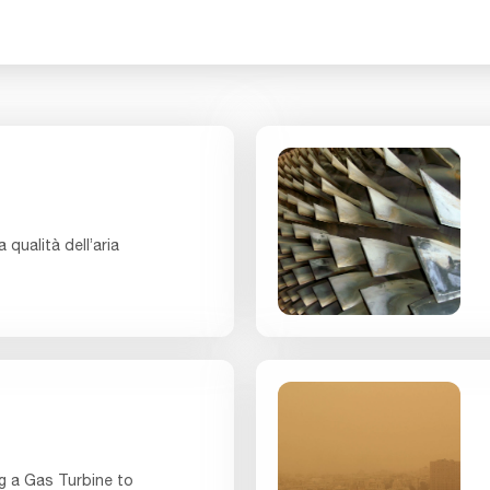
 qualità dell’aria
g a Gas Turbine to