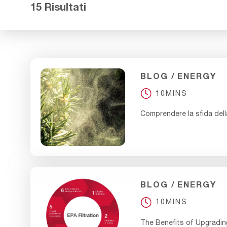
15 Risultati
BLOG
ENERGY
10MINS
Comprendere la sfida della
BLOG
ENERGY
10MINS
The Benefits of Upgradin