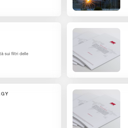
 sui filtri delle
RGY