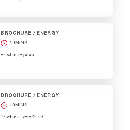
BROCHURE
ENERGY
10MINS
Brochure HydroGT
BROCHURE
ENERGY
10MINS
Brochure HydroShield