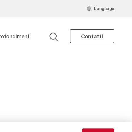
Language
rofondimenti
Contatti
Ricerca