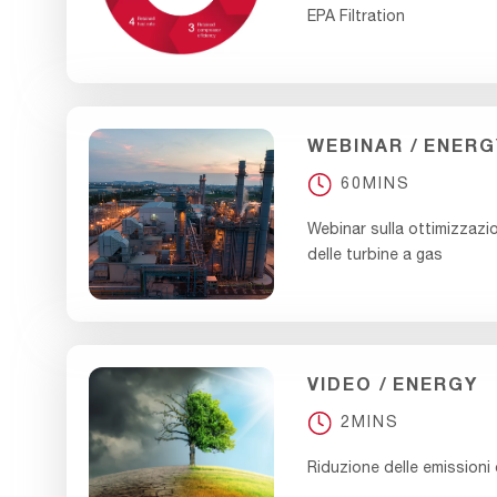
EPA Filtration
WEBINAR
ENERG
60MINS
Webinar sulla ottimizzazi
delle turbine a gas
VIDEO
ENERGY
2MINS
Riduzione delle emissioni 