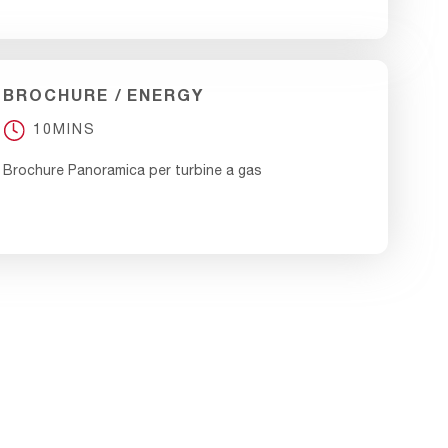
BROCHURE
ENERGY
10MINS
Brochure Panoramica per turbine a gas