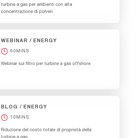
turbine a gas per ambienti con alta
concentrazione di polveri
WEBINAR
ENERGY
60MINS
Webinar sul filtro per turbine a gas offshore
BLOG
ENERGY
10MINS
Riduzione del costo totale di proprietà della
turbina a gas