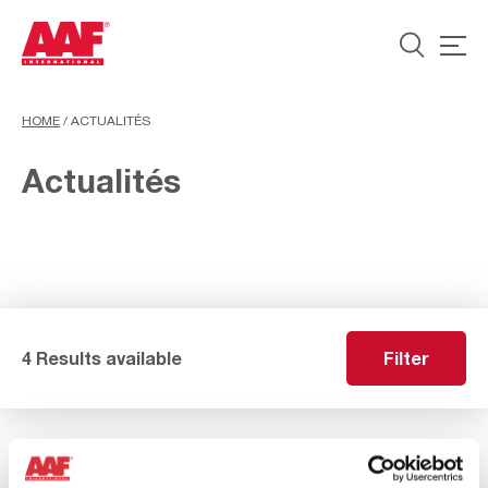
HOME
/
ACTUALITÉS
Actualités
4 Results available
Filter