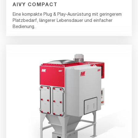
AIVY COMPACT
Eine kompakte Plug & Play-Ausrüstung mit geringerem
Platzbedarf, längerer Lebensdauer und einfacher
Bedienung.