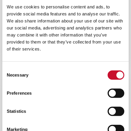
We use cookies to personalise content and ads, to
provide social media features and to analyse our traffic.
We also share information about your use of our site with
our social media, advertising and analytics partners who
may combine it with other information that you’ve
OIL HUNTER MDP
provided to them or that they’ve collected from your use
of their services.
Effiziente Plug & Play-Lösung mit eigenem
Lüftungssystem und Steuerpanel.
Consent
Necessary
Selection
Preferences
Statistics
Marketing