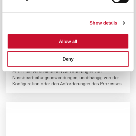
Show details
Allow all
Deny
OIL HUNTER MD
Erfüllt die verschiedenen Anforderungen von
Nassbearbeitungsanwendungen, unabhängig von der
Konfiguration oder den Anforderungen des Prozesses.