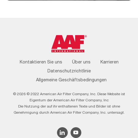
Footer
Kontaktieren Sie uns
Über uns
Karrieren
Menu
Datenschutzrichtlinie
Allgemeine Geschäftsbedingungen
© 2026 © 2022 American Air Filter Company, Inc. Diese Website ist
Eigentum der American Air Filter Company, Inc
Die Nutzung der auf ihr enthaltenen Texte und Bilder ist ohne
Genehmigung durch American Air Filter Company, Inc. untersagt.