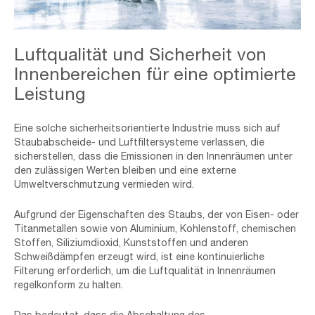
Industrial,Theme,View.,Repair,And,Maintenance,Of,Aircraft,Engine
Luftqualität und Sicherheit von
Innenbereichen für eine optimierte
Leistung
Eine solche sicherheitsorientierte Industrie muss sich auf
Staubabscheide- und Luftfiltersysteme verlassen, die
sicherstellen, dass die Emissionen in den Innenräumen unter
den zulässigen Werten bleiben und eine externe
Umweltverschmutzung vermieden wird.
Aufgrund der Eigenschaften des Staubs, der von Eisen- oder
Titanmetallen sowie von Aluminium, Kohlenstoff, chemischen
Stoffen, Siliziumdioxid, Kunststoffen und anderen
Schweißdämpfen erzeugt wird, ist eine kontinuierliche
Filterung erforderlich, um die Luftqualität in Innenräumen
regelkonform zu halten.
Das bedeutet, dass die Abschaltung des