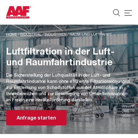
HOME
/
INDUSTRIAL
/
INDUSTRIEN
/
RAUM-UND LUFTFAHRT
Luftfiltration in der Luft-
und Raumfahrtindustrie
Die Sicherstellung der Luftqualität in der Luft- und
Raumfahrtindustrie kann ohne effiziente Filtrationslösungen
zur Entfernung von Schadstoffen aus der Atmosphäre in
Innenbereichen und zur Beseitigung von Umweltemissionen
im Freien eine Herausforderung darstellen.
Anfrage starten