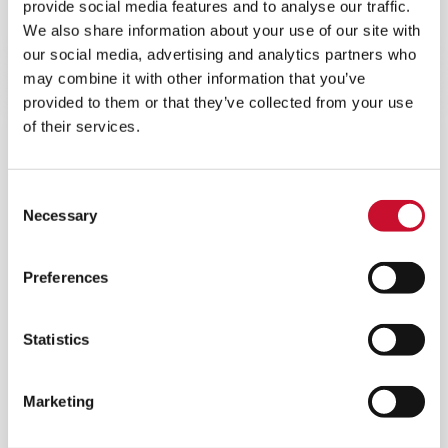
Eine kompakte Plug & Play-Ausrüstung mit
provide social media features and to analyse our traffic.
geringerem Platzbedarf, längerer Lebensdauer
We also share information about your use of our site with
und einfacher Bedienung.
our social media, advertising and analytics partners who
may combine it with other information that you’ve
provided to them or that they’ve collected from your use
of their services.
Consent
Necessary
Selection
Preferences
Statistics
Marketing