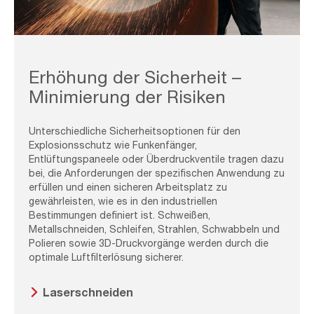
Worker,Is,Cutting,Pipe,Material,With,Oxy,Acetylene.,Oxy-
fuel,Welding
Erhöhung der Sicherheit –
Minimierung der Risiken
Unterschiedliche Sicherheitsoptionen für den
Explosionsschutz wie Funkenfänger,
Entlüftungspaneele oder Überdruckventile tragen dazu
bei, die Anforderungen der spezifischen Anwendung zu
erfüllen und einen sicheren Arbeitsplatz zu
gewährleisten, wie es in den industriellen
Bestimmungen definiert ist. Schweißen,
Metallschneiden, Schleifen, Strahlen, Schwabbeln und
Polieren sowie 3D-Druckvorgänge werden durch die
optimale Luftfilterlösung sicherer.
Laserschneiden