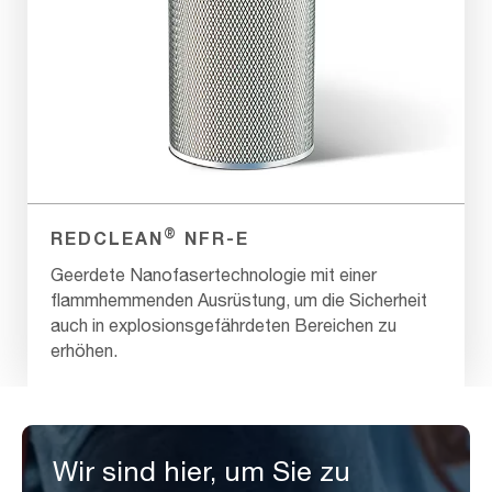
®
REDCLEAN
NFR-E
Geerdete Nanofasertechnologie mit einer
flammhemmenden Ausrüstung, um die Sicherheit
auch in explosionsgefährdeten Bereichen zu
erhöhen.
Wir sind hier, um Sie zu