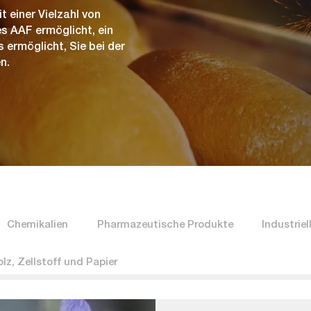
 einer Vielzahl von
s AAF ermöglicht, ein
 ermöglicht, Sie bei der
n.
Chemikalien
Pharmazeutische Produkte
Industriel
lz, Zellstoff und Papier