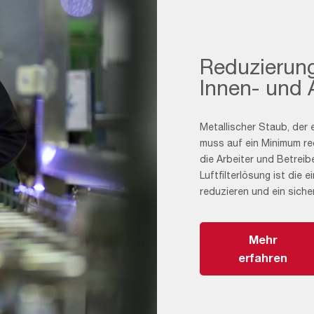
Reduzierung
Innen- und
Metallischer Staub, der
muss auf ein Minimum re
die Arbeiter und Betreib
Luftfilterlösung ist die 
reduzieren und ein siche
Mehr
erfahren