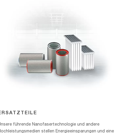
ERSATZTEILE
Unsere führende Nanofasertechnologie und andere
Hochleistungsmedien stellen Energieeinsparungen und eine