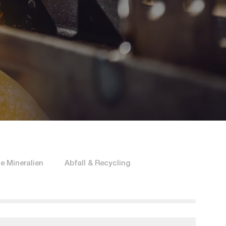
le Mineralien
Abfall & Recycling
Filter