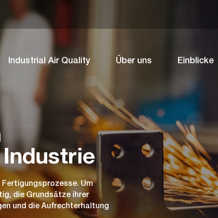
Industrial Air Quality
Über uns
Einblicke
n
 Industrie
ler Fertigungsprozesse. Um
tig, die Grundsätze ihrer
gen und die Aufrechterhaltung