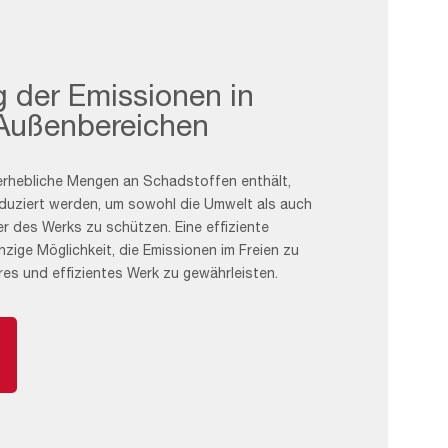
 der Emissionen in
 Außenbereichen
 erhebliche Mengen an Schadstoffen enthält,
duziert werden, um sowohl die Umwelt als auch
er des Werks zu schützen. Eine effiziente
einzige Möglichkeit, die Emissionen im Freien zu
res und effizientes Werk zu gewährleisten.