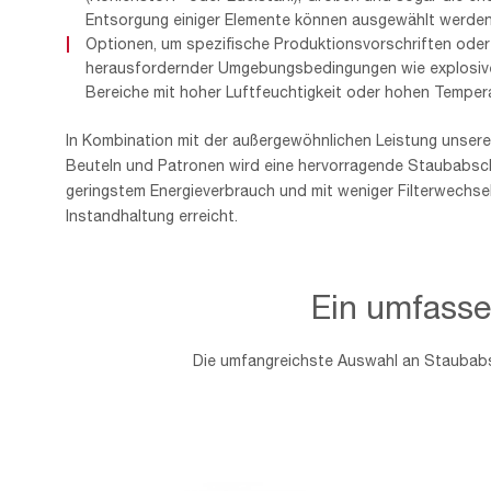
Entsorgung einiger Elemente können ausgewählt werden
Optionen, um spezifische Produktionsvorschriften oder
herausfordernder Umgebungsbedingungen wie explosiv
Bereiche mit hoher Luftfeuchtigkeit oder hohen Tempera
In Kombination mit der außergewöhnlichen Leistung unserer
Beuteln und Patronen wird eine hervorragende Staubabsc
geringstem Energieverbrauch und mit weniger Filterwechse
Instandhaltung erreicht.
Ein umfassen
Die umfangreichste Auswahl an Staubabs
TROCKENABSCHEIDER