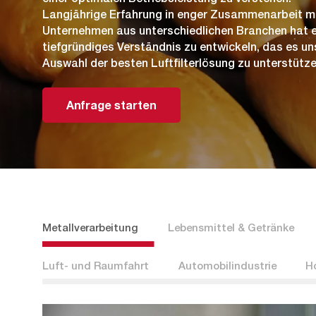
Langjährige Erfahrung in enger Zusammenarbeit mit
Unternehmen aus unterschiedlichen Branchen hat e
tiefgründiges Verständnis zu entwickeln, das es uns
Auswahl der besten Luftfilterlösung zu unterstütze
Anfrage starten
Metallverarbeitung
Lebensmittel & Getränke
Luft- und Raumfahrt
Automobilindustrie
Ho