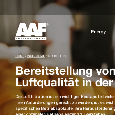
Energy
HOME
/
INDUSTRIAL
/
INDUSTRIEN
Bereitstellung vo
Luftqualität in der
Die Luftfiltration ist ein wichtiger Bestandteil vie
ihren Anforderungen gerecht zu werden, ist es wich
spezifischen Betriebsabläufe, ihre Herausforderun
einer optimalen Betriebsleistung zu verstehen.