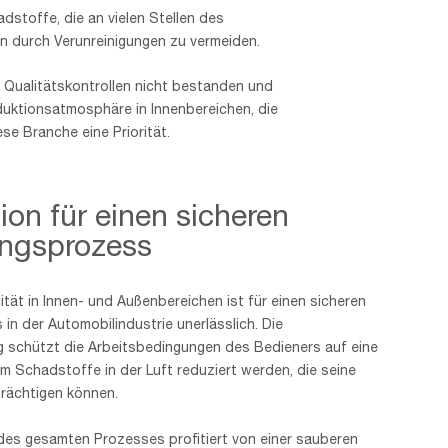
adstoffe, die an vielen Stellen des
n durch Verunreinigungen zu vermeiden.
en Qualitätskontrollen nicht bestanden und
uktionsatmosphäre in Innenbereichen, die
e Branche eine Priorität.
ation für einen sicheren
ungsprozess
ität in Innen- und Außenbereichen ist für einen sicheren
in der Automobilindustrie unerlässlich. Die
schützt die Arbeitsbedingungen des Bedieners auf eine
dem Schadstoffe in der Luft reduziert werden, die seine
rächtigen können.
 des gesamten Prozesses profitiert von einer sauberen