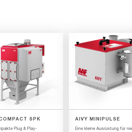
 COMPACT SPK
AIVY MINIPULSE
mpakte Plug & Play-
Eine kleine Ausrüstung für ni