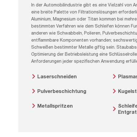
In der Automobilindustrie gibt es eine Vielzahl von
eine breite Palette von Filtrationslösungen erforderl
Aluminium, Magnesium oder Titan kommen bei mehrer
bestimmten Verfahren wie dem Schleifen können Fun
anderen wie Schwabbeln, Polieren, Pulverbeschicht
entflammbare Komponenten vorhanden; sechswerti
Schweißen bestimmter Metalle giftig sein. Staubabsc
Optimierung der Betriebsleistung eine Schlüsselrolle
Anforderungen jeder spezifischen Anwendung erfüll
Laserschneiden
Plasma
Pulverbeschichtung
Kugelst
Metallspritzen
Schleif
Entgra