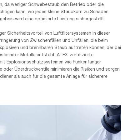
en, da weniger Schwebestaub den Betrieb oder die
chtigen kann, wo jedes kleine Staubkorn zu Schäden
rgebnis wird eine optimierte Leistung sichergestellt.
ger Sicherheitsvorteil von Luftfiltersystemen in dieser
rringerung von Zwischenfällen und Unfällen, die beim
plosiven und brennbaren Staub auftreten können, der bei
stimmter Metalle entsteht. ATEX-zertifizierte
mit Explosionsschutzsystemen wie Funkenfänger,
e oder Überdruckventile minimieren die Risiken und sorgen
iener als auch für die gesamte Anlage für sicherere