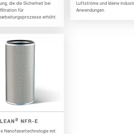
ng, die die Sicherheit bei
Luftströme und kleine industr
filtration für
Anwendungen.
earbeitungsprozesse erhöht.
®
LEAN
NFR-E
e Nanofasertechnologie mit