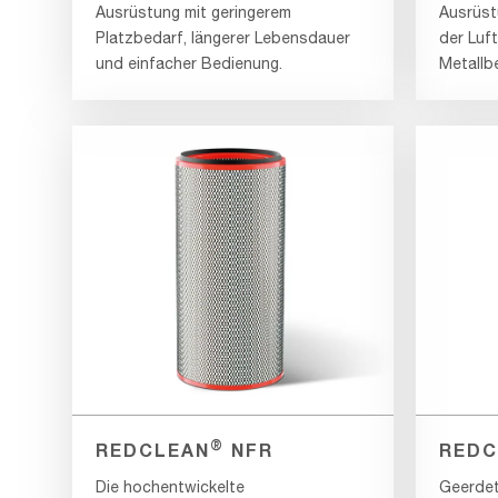
Ausrüstung mit geringerem
Ausrüstu
Platzbedarf, längerer Lebensdauer
der Luft
und einfacher Bedienung.
Metallb
®
REDCLEAN
NFR
REDC
Die hochentwickelte
Geerdet