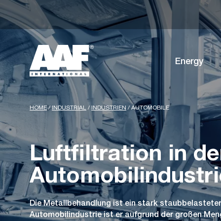
Energy
HOME
/
INDUSTRIAL
/
INDUSTRIEN
/
AUTOMOBILE
Luftfiltration in de
Automobilindustri
Die Metallbehandlung ist ein stark staubbelasteter
Automobilindustrie ist er aufgrund der großen Men