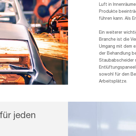
Luft in Innenräum
Produkte beeinträ
führen kann. Als E
Ein weiterer wichti
Branche ist die Ve
Umgang mit dem ex
der Behandlung be
Staubabscheider 
Entlüftungspaneel
sowohl für den Bed
Arbeitsplätze.
für jeden