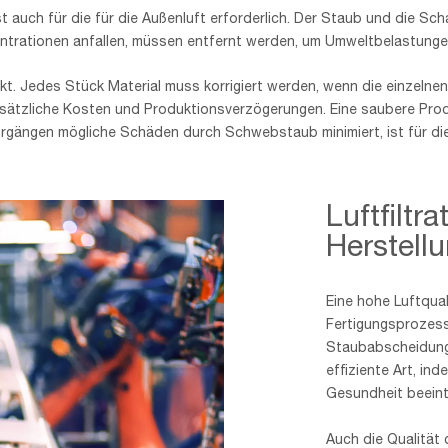
t auch für die für die Außenluft erforderlich. Der Staub und die Sch
trationen anfallen, müssen entfernt werden, um Umweltbelastunge
unkt. Jedes Stück Material muss korrigiert werden, wenn die einzeln
ätzliche Kosten und Produktionsverzögerungen. Eine saubere Prod
rgängen mögliche Schäden durch Schwebstaub minimiert, ist für dies
Luftfiltr
Herstell
Eine hohe Luftqual
Fertigungsprozess 
Staubabscheidung 
effiziente Art, in
Gesundheit beeint
Auch die Qualität