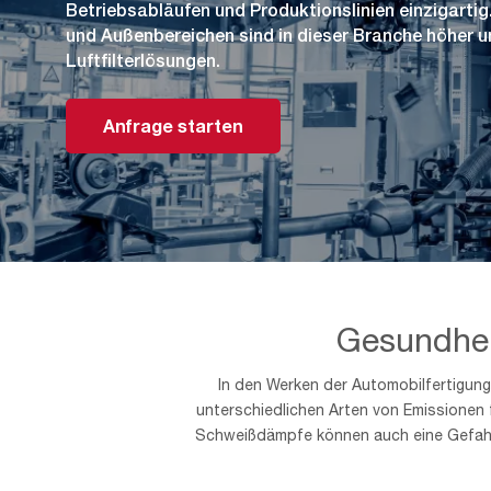
Betriebsabläufen und Produktionslinien einzigartig
und Außenbereichen sind in dieser Branche höher u
Luftfilterlösungen.
Anfrage starten
Gesundheit
In den Werken der Automobilfertigung
unterschiedlichen Arten von Emissionen f
Schweißdämpfe können auch eine Gefahr d