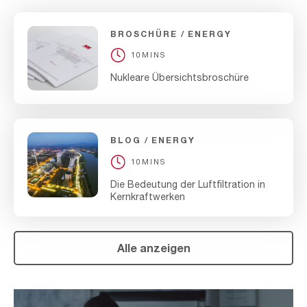
BROSCHÜRE
ENERGY
10MINS
Nukleare Übersichtsbroschüre
BLOG
ENERGY
10MINS
Die Bedeutung der Luftfiltration in
Kernkraftwerken
Alle anzeigen