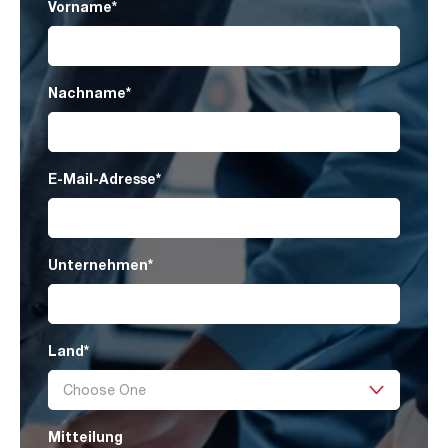
Vorname
*
Nachname
*
E-Mail-Adresse
*
Unternehmen
*
Land
*
Mitteilung