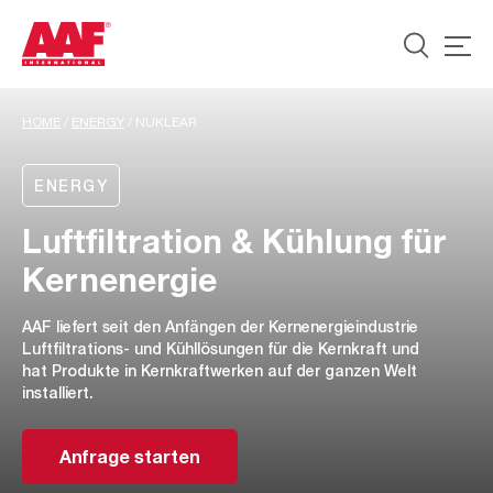
HOME
/
ENERGY
/
NUKLEAR
ENERGY
Luftfiltration & Kühlung für
Kernenergie
AAF liefert seit den Anfängen der Kernenergieindustrie
Luftfiltrations- und Kühllösungen für die Kernkraft und
hat Produkte in Kernkraftwerken auf der ganzen Welt
installiert.
Anfrage starten