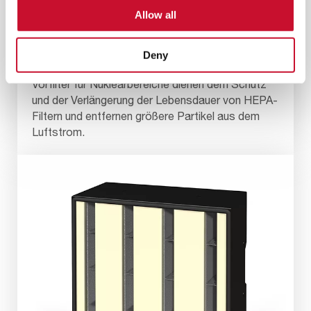
Allow all
VORFILTER FÜR DEN
Deny
NUKLEARBEREICH
Vorfilter für Nuklearbereiche dienen dem Schutz
und der Verlängerung der Lebensdauer von HEPA-
Filtern und entfernen größere Partikel aus dem
Luftstrom.