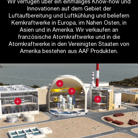
Wir verfügen über ein einmaliges Know-how und
Innovationen auf dem Gebiet der
Luftaufbereitung und Luftkühlung und beliefern
Kernkraftwerke in Europa, im Nahen Osten, in
Asien und in Amerika. Wir verkaufen an
französische Atomkraftwerke und in die
Atomkraftwerke in den Vereinigten Staaten von
Amerika bestehen aus AAF Produkten.
Sicherheitsbehälter
Reaktorgebäude
Nebengebäude
Turbinengebäude