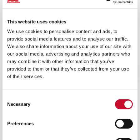
This website uses cookies
We use cookies to personalise content and ads, to
PATRONENFILTRATIONSSYSTEM
provide social media features and to analyse our traffic.
We also share information about your use of our site with
Patronenbasierte Luftfilterlösungen für
our social media, advertising and analytics partners who
Gasturbinen und Kompressoren, die für eine
may combine it with other information that you’ve
Vielzahl von Umgebungen geeignet sind.
provided to them or that they’ve collected from your use
of their services.
Consent
Necessary
Selection
Preferences