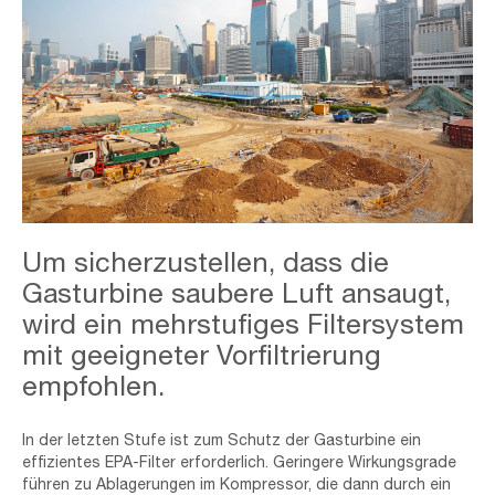
Industrial
Um sicherzustellen, dass die
&
Urban
Gasturbine saubere Luft ansaugt,
wird ein mehrstufiges Filtersystem
mit geeigneter Vorfiltrierung
empfohlen.
In der letzten Stufe ist zum Schutz der Gasturbine ein
effizientes EPA-Filter erforderlich. Geringere Wirkungsgrade
führen zu Ablagerungen im Kompressor, die dann durch ein