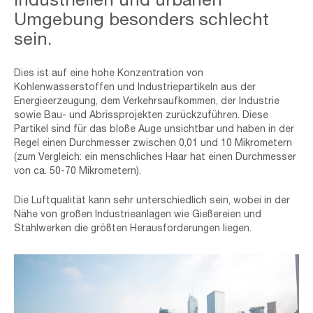
-
Umgebung besonders schlecht
50_50-
sein.
min
Dies ist auf eine hohe Konzentration von
Kohlenwasserstoffen und Industriepartikeln aus der
Energieerzeugung, dem Verkehrsaufkommen, der Industrie
sowie Bau- und Abrissprojekten zurückzuführen. Diese
Partikel sind für das bloße Auge unsichtbar und haben in der
Regel einen Durchmesser zwischen 0,01 und 10 Mikrometern
(zum Vergleich: ein menschliches Haar hat einen Durchmesser
von ca. 50-70 Mikrometern).
Die Luftqualität kann sehr unterschiedlich sein, wobei in der
Nähe von großen Industrieanlagen wie Gießereien und
Stahlwerken die größten Herausforderungen liegen.