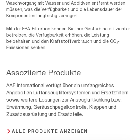
Waschvorgang mit Wasser und Additiven entfernt werden
müssen, was die Verfügbarkeit und die Lebensdauer der
Komponenten langfristig verringert.
Mit der EPA-Filtration können Sie Ihre Gasturbine effizienter
betreiben, die Verfügbarkeit erhöhen, die Leistung
beibehalten und den Kraftstoffverbrauch und die CO₂-
Emissionen senken.
Assoziierte Produkte
AAF International verfügt über ein umfangreiches
Angebot an Luftansaugfiltersystemen und Ersatzfiltern
sowie weitere Lösungen zur Ansaugluftkühlung bzw.
Erwärmung, Geräuschpegelkontrolle, Klappen und
Zusatzausrüstung und Ersatzteile.
ALLE PRODUKTE ANZEIGEN