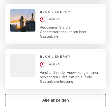
BLOG
ENERGY
10MINS
Reduzieren Sie die
Gesamtbetriebskosten Ihrer
Gasturbine
BLOG
ENERGY
10MINS
Verständnis der Auswirkungen einer
schlechten Luftfiltration auf die
Gasturbinenleistung
Alle anzeigen