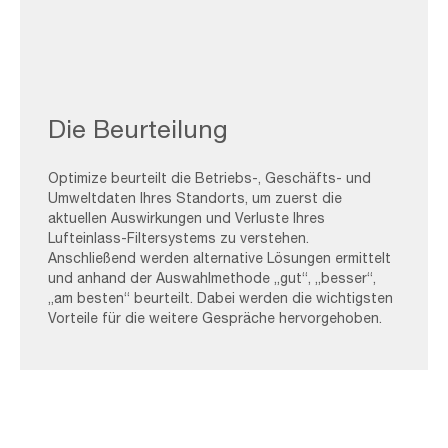
Wider-
AAF-
Die Beurteilung
Energy-
scaled
Optimize beurteilt die Betriebs-, Geschäfts- und
Umweltdaten Ihres Standorts, um zuerst die
aktuellen Auswirkungen und Verluste Ihres
Lufteinlass-Filtersystems zu verstehen.
Anschließend werden alternative Lösungen ermittelt
und anhand der Auswahlmethode „gut“, „besser“,
„am besten“ beurteilt. Dabei werden die wichtigsten
Vorteile für die weitere Gespräche hervorgehoben.