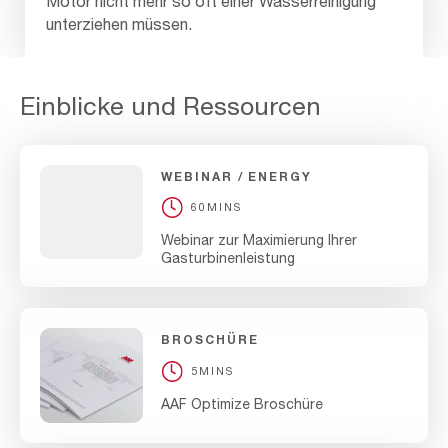
Motor nicht mehr so oft einer Wasserreinigung
unterziehen müssen.
Einblicke und Ressourcen
WEBINAR
ENERGY
60MINS
Webinar zur Maximierung Ihrer
Gasturbinenleistung
BROSCHÜRE
5MINS
AAF Optimize Broschüre