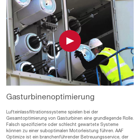
Play
Service
Gasturbinenoptimierung
Agreement
Lufteinlassfiltrationssysteme spielen bei der
Gesamtoptimierung von Gasturbinen eine grundlegende Rolle.
Falsch spezifizierte oder schlecht gewartete Systeme
können zu einer suboptimalen Motorleistung führen. AAF
Optimize ist ein branchenführender Betreuungsservice, der