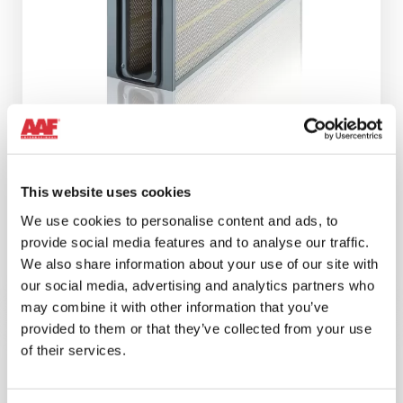
This website uses cookies
HYDROPAK FILTER
We use cookies to personalise content and ads, to
ASC-Filter für Gasturbinen, der die Ablagerungen
provide social media features and to analyse our traffic.
im Kompressor und das Waschen mit Wasser
We also share information about your use of our site with
erheblich reduziert, was zu einer Senkung der
our social media, advertising and analytics partners who
Gesamtbetriebskosten führt.
may combine it with other information that you’ve
provided to them or that they’ve collected from your use
of their services.