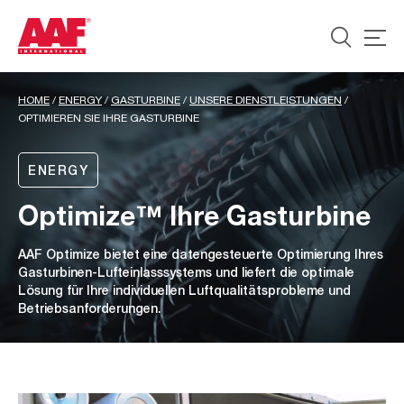
HOME
/
ENERGY
/
GASTURBINE
/
UNSERE DIENSTLEISTUNGEN
/
OPTIMIEREN SIE IHRE GASTURBINE
ENERGY
Optimize™ Ihre Gasturbine
AAF Optimize bietet eine datengesteuerte Optimierung Ihres
Gasturbinen-Lufteinlasssystems und liefert die optimale
Lösung für Ihre individuellen Luftqualitätsprobleme und
Betriebsanforderungen.