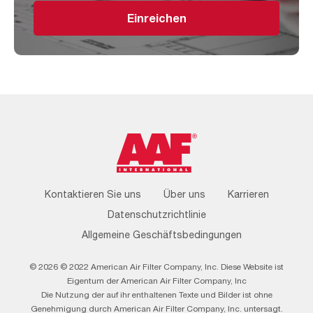
Einreichen
Footer
Kontaktieren Sie uns
Über uns
Karrieren
Menu
Datenschutzrichtlinie
Allgemeine Geschäftsbedingungen
© 2026 © 2022 American Air Filter Company, Inc. Diese Website ist
Eigentum der American Air Filter Company, Inc
Die Nutzung der auf ihr enthaltenen Texte und Bilder ist ohne
Genehmigung durch American Air Filter Company, Inc. untersagt.