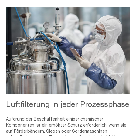
Portrait,Of,Female,Worker,Wearing,Protective,Suit,While,Operati
Luftfilterung in jeder Prozessphase
Aufgrund der Beschaffenheit einiger chemischer
Komponenten ist ein erhöhter Schutz erforderlich, wenn sie
auf Förderbändern, Sieben oder Sortiermaschinen