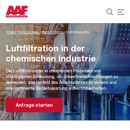
HOME
/
INDUSTRIAL
/
INDUSTRIEN
/
CHEMIKALIEN
Luftfiltration in der
chemischen Industrie
Die Luftfiltration ist in chemischen Prozessen von
strategischer Bedeutung, um Umweltverschmutzungen zu
vermeiden, das Umfeld des Arbeitsplatzes zu sichern und
eine optimierte Betriebsleistung aufrechtzuerhalten.
Anfrage starten