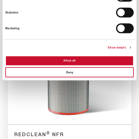
Industrien und Anwendungen gerecht zu werden.
Statistics
Marketing
Show details
Allow all
Deny
®
REDCLEAN
NFR