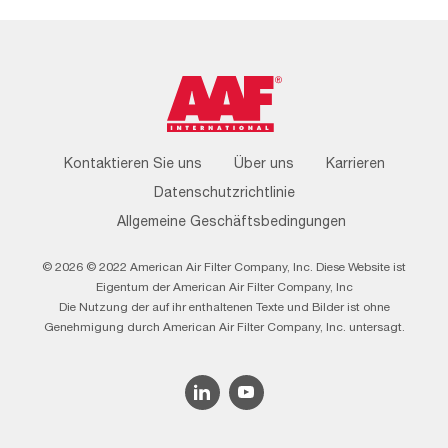
Footer
Kontaktieren Sie uns
Über uns
Karrieren
Menu
Datenschutzrichtlinie
Allgemeine Geschäftsbedingungen
© 2026 © 2022 American Air Filter Company, Inc. Diese Website ist
Eigentum der American Air Filter Company, Inc
Die Nutzung der auf ihr enthaltenen Texte und Bilder ist ohne
Genehmigung durch American Air Filter Company, Inc. untersagt.