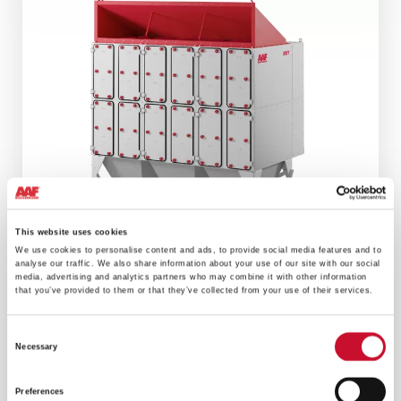
This website uses cookies
We use cookies to personalise content and ads, to provide social media features and to
analyse our traffic. We also share information about your use of our site with our social
media, advertising and analytics partners who may combine it with other information
that you’ve provided to them or that they’ve collected from your use of their services.
Consent
AIVY RC
Necessary
Selection
Maximale Effizienz für eine breite Palette von
Luftströmen, um den Anforderungen der meisten
Preferences