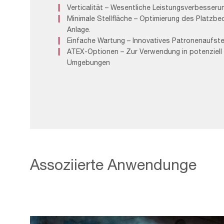
Verticalität – Wesentliche Leistungsverbesseru
Minimale Stellfläche – Optimierung des Platzbed
Anlage.
Einfache Wartung – Innovatives Patronenaufste
ATEX-Optionen – Zur Verwendung in potenziell 
Umgebungen
Assoziierte Anwendunge
THERMISCHES