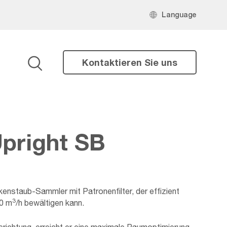
Language
Kontaktieren Sie uns
Suche
pright SB
kenstaub-Sammler mit Patronenfilter, der effizient
3
00 m
/h bewältigen kann.