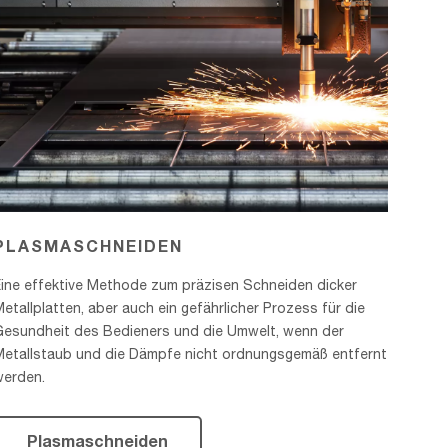
PLASMASCHNEIDEN
Eine effektive Methode zum präzisen Schneiden dicker
etallplatten, aber auch ein gefährlicher Prozess für die
Gesundheit des Bedieners und die Umwelt, wenn der
Metallstaub und die Dämpfe nicht ordnungsgemäß entfernt
werden.
Plasmaschneiden