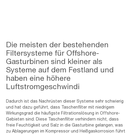
Offshore
Die meisten der bestehenden
-
Banner-
Filtersysteme für Offshore-
min
Gasturbinen sind kleiner als
Systeme auf dem Festland und
haben eine höhere
Luftstromgeschwindi
Dadurch ist das Nachrüsten dieser Systeme sehr schwierig
und hat dazu geführt, dass Taschenfilter mit niedrigem
Wirkungsgrad die häufigste Filtrationslösung in Offshore-
Gebieten sind. Diese Taschenfilter verhindern nicht, dass
freie Feuchtigkeit und Salz in die Gasturbine gelangen, was
zu Ablagerungen im Kompressor und Heißgaskorrosion führt