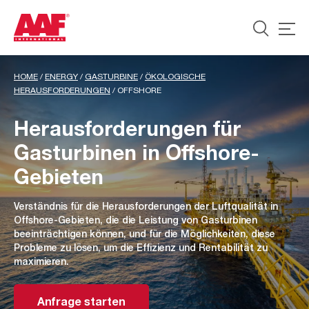
HOME
/
ENERGY
/
GASTURBINE
/
ÖKOLOGISCHE
HERAUSFORDERUNGEN
/
OFFSHORE
Herausforderungen für
Gasturbinen in Offshore-
Gebieten
Verständnis für die Herausforderungen der Luftqualität in
Offshore-Gebieten, die die Leistung von Gasturbinen
beeinträchtigen können, und für die Möglichkeiten, diese
Probleme zu lösen, um die Effizienz und Rentabilität zu
maximieren.
Anfrage starten