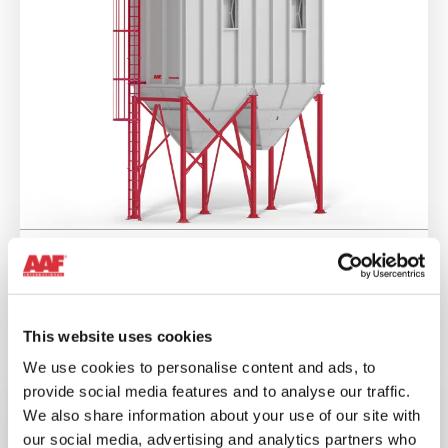
WONDAIR MAX
Ein Staubabscheider, der für den Einsatz als ein
Prozessfilter konzipiert ist.
This website uses cookies
We use cookies to personalise content and ads, to
provide social media features and to analyse our traffic.
We also share information about your use of our site with
our social media, advertising and analytics partners who