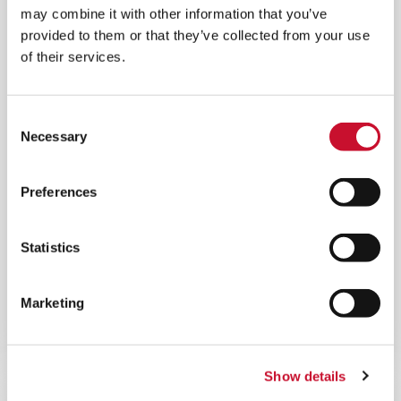
may combine it with other information that you’ve
provided to them or that they’ve collected from your use
of their services.
Consent
Necessary
Selection
Preferences
Statistics
WONDAIR LITE
Marketing
Ein kompakter Plug & Play Beutelabscheider mit
einfachster Instandhaltung.
Show details