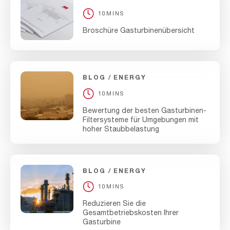
10MINS
Broschüre Gasturbinenübersicht
BLOG
ENERGY
10MINS
Bewertung der besten Gasturbinen-
Filtersysteme für Umgebungen mit
hoher Staubbelastung
BLOG
ENERGY
10MINS
Reduzieren Sie die
Gesamtbetriebskosten Ihrer
Gasturbine