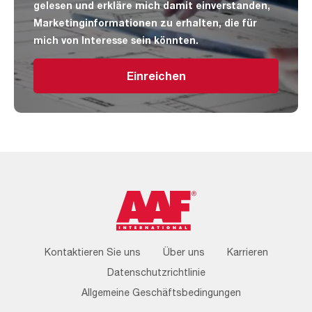
gelesen und erkläre mich damit einverstanden,
Marketinginformationen zu erhalten, die für
mich von Interesse sein könnten.
Einreichen
Footer
Kontaktieren Sie uns
Über uns
Karrieren
Menu
Datenschutzrichtlinie
Allgemeine Geschäftsbedingungen