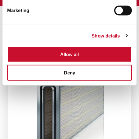
Marketing
Assoziierte Produkte
Show details
ALLE PRODUKTE ANZEIGEN
Allow all
Deny