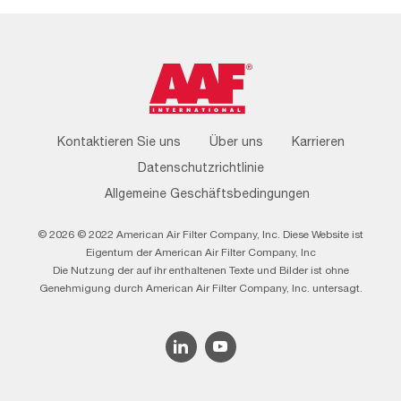
Footer
Kontaktieren Sie uns
Über uns
Karrieren
Menu
Datenschutzrichtlinie
Allgemeine Geschäftsbedingungen
© 2026 © 2022 American Air Filter Company, Inc. Diese Website ist
Eigentum der American Air Filter Company, Inc
Die Nutzung der auf ihr enthaltenen Texte und Bilder ist ohne
Genehmigung durch American Air Filter Company, Inc. untersagt.