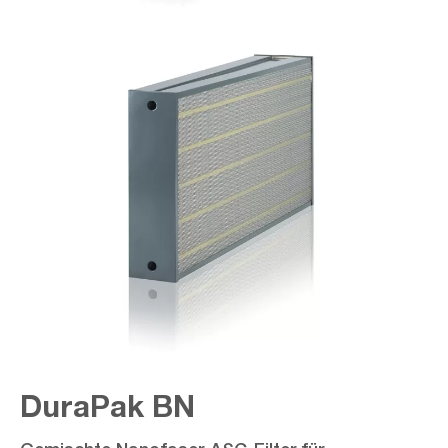
DuraPak BN