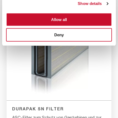
Show details
Allow all
Deny
DURAPAK SN FILTER
ASC-Filter zum Schutz von Gasturbinen und zur