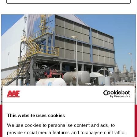
This website uses cookies
FALLSTUDIE
We use cookies to personalise content and ads, to
AAF’s ASC System transforms GT
provide social media features and to analyse our traffic.