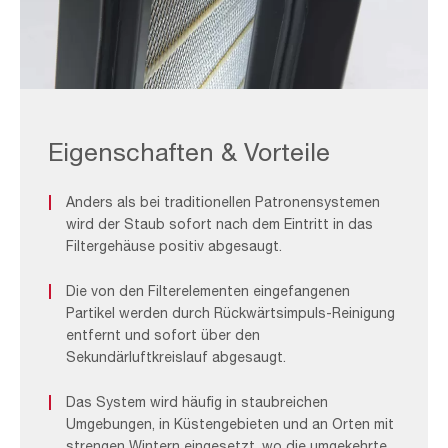
ASC
Filtration
System_F&B
Eigenschaften & Vorteile
2
Anders als bei traditionellen Patronensystemen
wird der Staub sofort nach dem Eintritt in das
Filtergehäuse positiv abgesaugt.
Die von den Filterelementen eingefangenen
Partikel werden durch Rückwärtsimpuls-Reinigung
entfernt und sofort über den
Sekundärluftkreislauf abgesaugt.
Das System wird häufig in staubreichen
Umgebungen, in Küstengebieten und an Orten mit
strengen Wintern eingesetzt, wo die umgekehrte