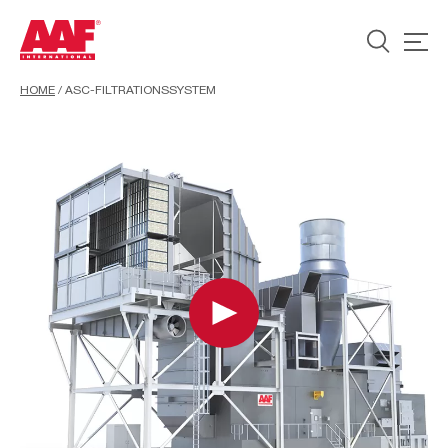
HOME
/
ASC-FILTRATIONSSYSTEM
Play