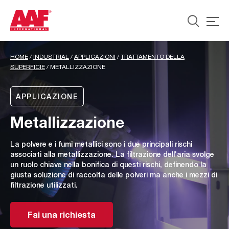
HOME
/
INDUSTRIAL
/
APPLICAZIONI
/
TRATTAMENTO DELLA
SUPERFICIE
/
METALLIZZAZIONE
APPLICAZIONE
Metallizzazione
La polvere e i fumi metallici sono i due principali rischi
associati alla metallizzazione. La filtrazione dell'aria svolge
un ruolo chiave nella bonifica di questi rischi, definendo la
giusta soluzione di raccolta delle polveri ma anche i mezzi di
filtrazione utilizzati.
Fai una richiesta