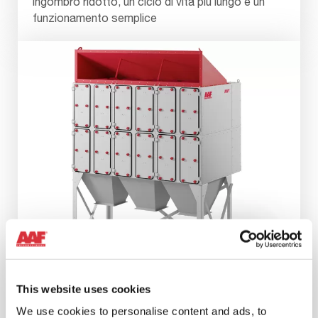
ingombro ridotto, un ciclo di vita più lungo e un
funzionamento semplice
This website uses cookies
We use cookies to personalise content and ads, to
AIVY RC