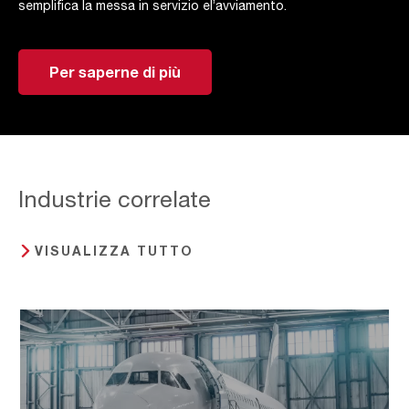
semplifica la messa in servizio el’avviamento.
Per saperne di più
Industrie correlate
VISUALIZZA TUTTO