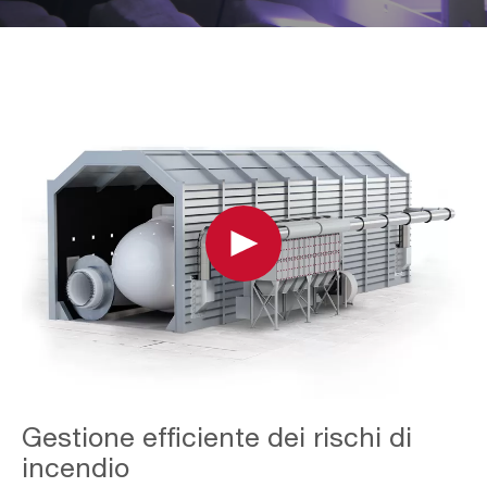
Play
AAF-
Gestione efficiente dei rischi di
Image-
Application-
incendio
Page_Metallizing-