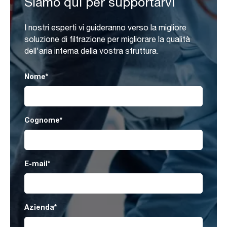
Siamo qui per supportarvi
I nostri esperti vi guideranno verso la migliore
soluzione di filtrazione per migliorare la qualità
dell'aria interna della vostra struttura.
Nome
*
Cognome
*
E-mail
*
Azienda
*