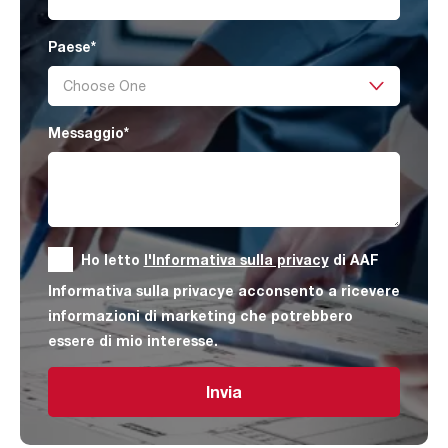
Paese
*
Messaggio
*
Ho letto
l'Informativa sulla privacy
di AAF
Informativa sulla privacye acconsento a ricevere
informazioni di marketing che potrebbero
essere di mio interesse.
Invia