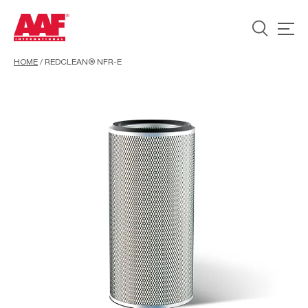
HOME
/
REDCLEAN® NFR-E