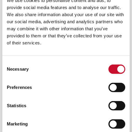
We use cookies to personalise content and ads, to
aumenta la sicurezza durante la filtrazione
provide social media features and to analyse our traffic.
dell'aria nei processi di lavorazione dei metalli.
We also share information about your use of our site with
our social media, advertising and analytics partners who
may combine it with other information that you’ve
provided to them or that they’ve collected from your use
of their services.
Consent
Necessary
Selection
Preferences
Statistics
Marketing