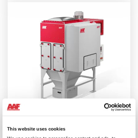
AIVY COMPACT SPK
This website uses cookies
Un'apparecchiatura compatta Plug & Play che