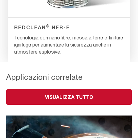
®
REDCLEAN
NFR-E
Tecnologia con nanofibre, messa a terra e finitura
ignifuga per aumentare la sicurezza anche in
atmosfere esplosive.
Applicazioni correlate
VISUALIZZA TUTTO
TAGLIO
TERMICO