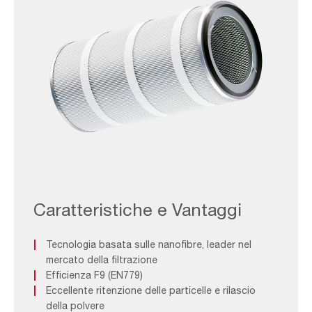
AAF-
Image_Spare-
Parts_NS-
Caratteristiche e Vantaggi
E
Tecnologia basata sulle nanofibre, leader nel
mercato della filtrazione
Efficienza F9 (EN779)
Eccellente ritenzione delle particelle e rilascio
della polvere