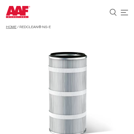
HOME
/
REDCLEAN® NS-E