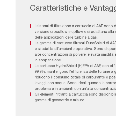
Caratteristiche e Vantag
I sistemi di filtrazione a cartuccia di AAF sono di
versione crossflow e upflow e si adattano alla
delle applicazioni delle turbine a gas.
La gamma di cartucce filtranti DuraShield di AAF
e si adatta all’ambiente operativo. Sono disponi
alte concentrazioni di polvere, elevata umidità e a
in sospensione.
Le cartucce HydroShield (H)EPA di AAF, con effic
99,9%, mantengono l’efficienza delle turbine a
riducono il consumo totale di carburante e pos
lavaggi con acqua. Sono ideali quando la corro
problema e in ambienti con un’alta concentrazio
Gli elementi filtranti a cartuccia sono disponibil
gamma di geometrie e misure.