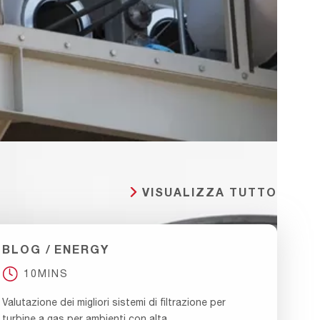
VISUALIZZA TUTTO
BLOG
ENERGY
10MINS
Valutazione dei migliori sistemi di filtrazione per
turbine a gas per ambienti con alta