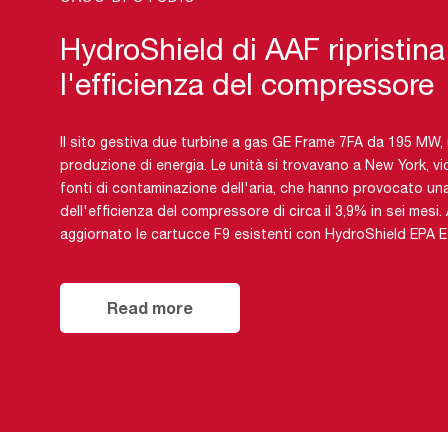
HydroShield di AAF ripristina
l'efficienza del compressore
Il sito gestiva due turbine a gas GE Frame 7FA da 195 MW, u
produzione di energia. Le unità si trovavano a New York, vi
fonti di contaminazione dell'aria, che hanno provocato un
dell'efficienza del compressore di circa il 3,9% in sei mesi.
aggiornato le cartucce F9 esistenti con HydroShield EPA E
Read more