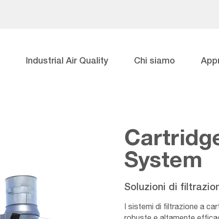
Industrial Air Quality
Chi siamo
App
Cartridge
System
Soluzioni di filtrazi
I sistemi di filtrazione a c
robuste e altamente efficac