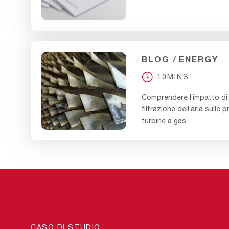
BLOG
ENERGY
10MINS
Comprendere l’impatto di
filtrazione dell’aria sulle 
turbine a gas
CASO DI STUDIO