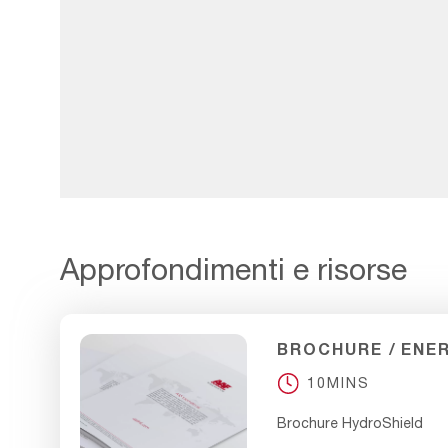
Approfondimenti e risorse
BROCHURE
ENE
10MINS
Brochure HydroShield