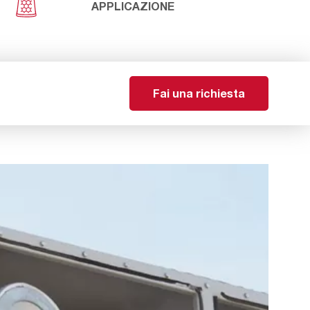
APPLICAZIONE
Fai una richiesta