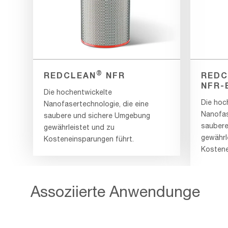
®
REDCLEAN
NFR
REDC
NFR-
Die hochentwickelte
Die hoc
Nanofasertechnologie, die eine
Nanofas
saubere und sichere Umgebung
saubere
gewährleistet und zu
gewährl
Kosteneinsparungen führt.
Kostene
Assoziierte Anwendunge