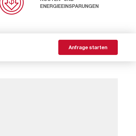
ENERGIEEINSPARUNGEN
Anfrage starten