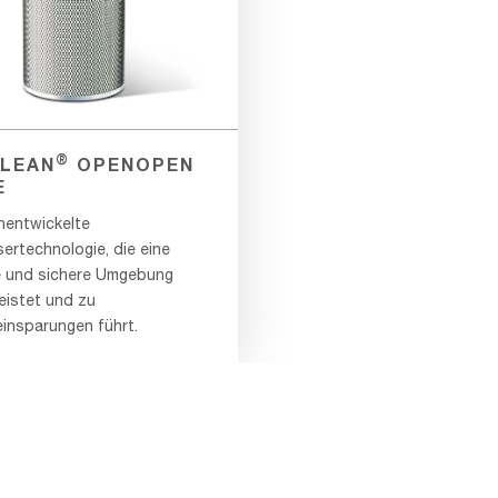
®
LEAN
OPENOPEN
E
hentwickelte
ertechnologie, die eine
 und sichere Umgebung
eistet und zu
insparungen führt.