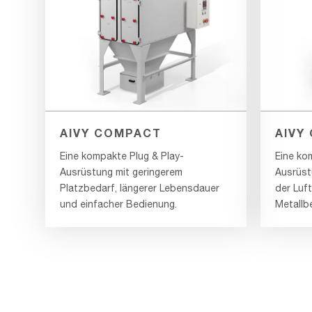
AIVY COMPACT
AIVY
Eine kompakte Plug & Play-
Eine ko
Ausrüstung mit geringerem
Ausrüstu
Platzbedarf, längerer Lebensdauer
der Luft
und einfacher Bedienung.
Metallb