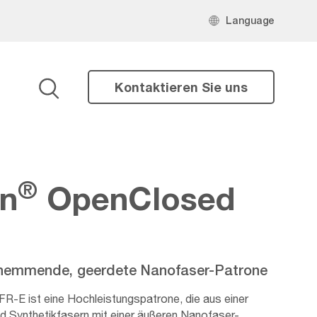
Language
Kontaktieren Sie uns
Suche
®
n
OpenClosed
emmende, geerdete Nanofaser-Patrone
-E ist eine Hochleistungspatrone, die aus einer
d Synthetikfasern mit einer äußeren Nanofaser-