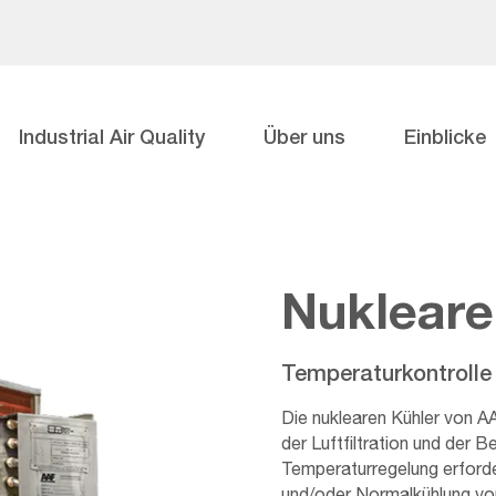
Industrial Air Quality
Über uns
Einblicke
Nukleare
Temperaturkontrolle
Die nuklearen Kühler von AA
der Luftfiltration und der 
Temperaturregelung erford
und/oder Normalkühlung von