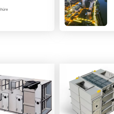
chüre