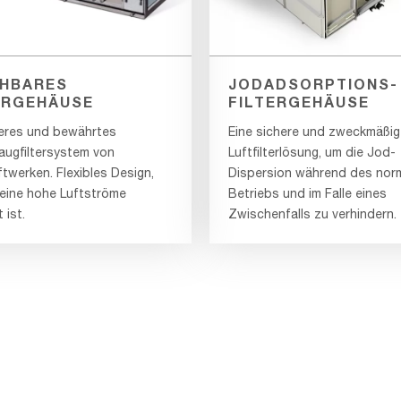
HBARES
JODADSORPTIONS-
ERGEHÄUSE
FILTERGEHÄUSE
heres und bewährtes
Eine sichere und zweckmäßig
augfiltersystem von
Luftfilterlösung, um die Jod-
twerken. Flexibles Design,
Dispersion während des nor
 eine hohe Luftströme
Betriebs und im Falle eines
 ist.
Zwischenfalls zu verhindern.