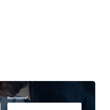
Nachname
*