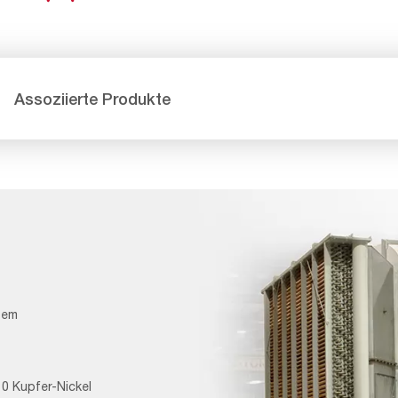
Assoziierte Produkte
tem
10 Kupfer-Nickel