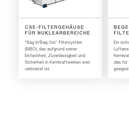
CSE-FILTERGEHÄUSE
BEGE
FÜR NUKLEARBEREICHE
FILT
"Bag In/Bag Out“ Filtersystem
Ein sic
(BIBO), das aufgrund seiner
Luftans
Einfachheit, Zuverlässigkeit und
Kernkraf
Sicherheit in Kernkraftwerken weit
das für
verbreitet ist.
geeignet