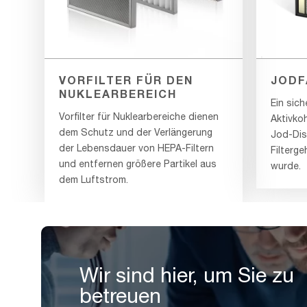
VORFILTER FÜR DEN
JODF
NUKLEARBEREICH
Ein sich
Vorfilter für Nuklearbereiche dienen
Aktivkoh
dem Schutz und der Verlängerung
Jod-Dis
der Lebensdauer von HEPA-Filtern
Filterg
und entfernen größere Partikel aus
wurde.
dem Luftstrom.
Wir sind hier, um Sie zu
betreuen