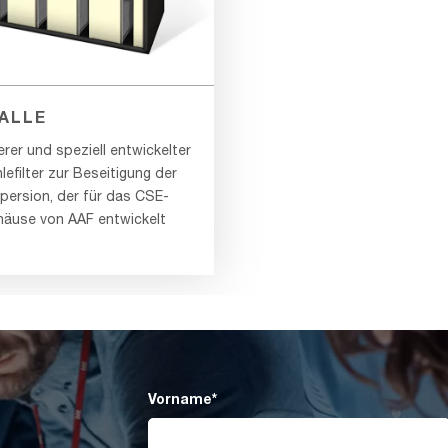
ALLE
erer und speziell entwickelter
lefilter zur Beseitigung der
persion, der für das CSE-
ehäuse von AAF entwickelt
Vorname
*