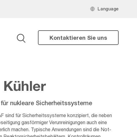
Language
Kontaktieren Sie uns
Suche
 Kühler
 für nukleare Sicherheitssysteme
F sind für Sicherheitssysteme konzipiert, die neben
Beseitigung gasförmiger Verunreinigungen auch eine
erlich machen. Typische Anwendungen sind die Not-
 Reaktorsicherheitsbehältern, Kontrollräumen,