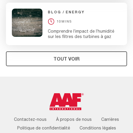
BLOG
ENERGY
10MINS
Comprendre l’impact de l’humidité
sur les filtres des turbines à gaz
TOUT VOIR
Footer
Contactez-nous
À propos de nous
Carrières
Menu
Politique de confidentialité
Conditions légales