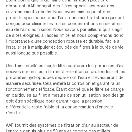
Étant donné que le domaine de la filtration peut être
déroutant, AAF conçoit des filtres spécialisés pour des
environnements dédiés. Nous avons mis au point des
produits spécifiques pour l’environnement offshore qui sont
conçus pour éliminer les fortes concentrations en sel et en
eau de l’air d’admission. Nous savons par ailleurs qu’il s’agit
de sites éloignés, à l’accès limité, et nous comprenons donc
l’importance d’une conception robuste et durable, facile à
installer et à manipuler et équipée de filtres à la durée de vie
aussi longue que possible.
Une fois installé en mer, le filtre capturera les particules d’air
nocives sur un média filtrant à rétention en profondeur et les
propriétés hydrophobes sépareront l’eau et l’évacueront de
manière sécurisée. Cela évitera la corrosion et garantira un
fonctionnement efficace. Étant donné que le filtre se charge
en particules au fil et à mesure de son utilisation, son design
doit être spécifique pour garantir que la pression
différentielle reste faible et la consommation d’énergie
réduite.
AAF fournit des systèmes de filtration d’air au secteur de
l’énergie depuis plus de 50 ans et compte des milliers