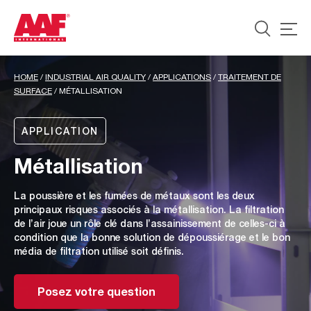
HOME
/
INDUSTRIAL AIR QUALITY
/
APPLICATIONS
/
TRAITEMENT DE
SURFACE
/
MÉTALLISATION
APPLICATION
Métallisation
La poussière et les fumées de métaux sont les deux
principaux risques associés à la métallisation. La filtration
de l’air joue un rôle clé dans l’assainissement de celles-ci à
condition que la bonne solution de dépoussiérage et le bon
média de filtration utilisé soit définis.
Posez votre question