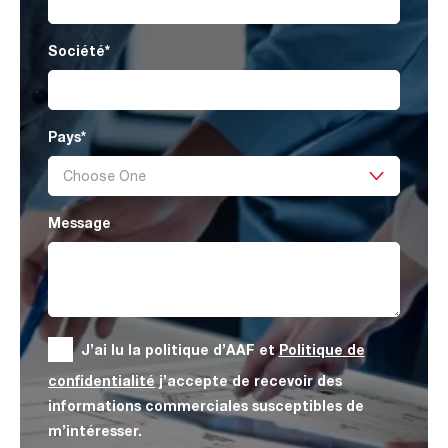
Société
*
Pays
*
Message
J’ai lu la politique d’AAF et
Politique de
confidentialité
j’accepte de recevoir des
informations commerciales susceptibles de
m’intéresser.