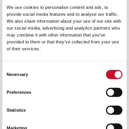
We use cookies to personalise content and ads, to
AIVY COMPACT SPK
provide social media features and to analyse our traffic.
We also share information about your use of our site with
Un équipement compact prêt à l’emploi qui
augmente la sécurité pendant la filtration de l’air
our social media, advertising and analytics partners who
pour les processus métallurgiques.
may combine it with other information that you’ve
provided to them or that they’ve collected from your use
of their services.
Consent
Necessary
Selection
Preferences
Statistics
Marketing