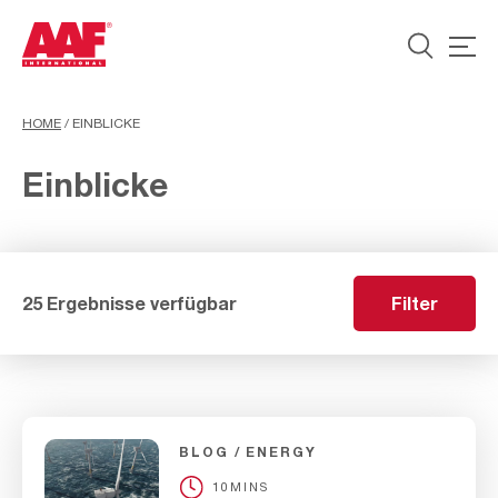
HOME
/
EINBLICKE
Einblicke
25 Ergebnisse verfügbar
Filter
BLOG
ENERGY
10MINS