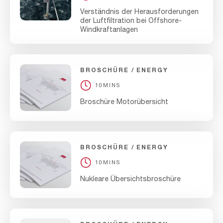
Verständnis der Herausforderungen
der Luftfiltration bei Offshore-
Windkraftanlagen
BROSCHÜRE
ENERGY
10MINS
Broschüre Motorübersicht
BROSCHÜRE
ENERGY
10MINS
Nukleare Übersichtsbroschüre